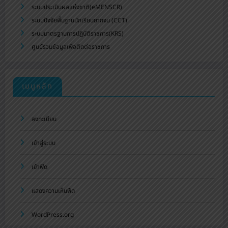
ระบบประเมินผลแห่งชาติ(eMENSCR)
ระบบปัจจัยพื้นฐานนักเรียนยากจน (CCT)
ระบบมาตรฐานการปฏิบัติราชการ(KRS)
ศูนย์รวมข้อมูลเพื่อติดต่อราชการ
เมนูหลัก
ลงทะเบียน
เข้าสู่ระบบ
เข้าฟีด
แสดงความเห็นฟีด
WordPress.org