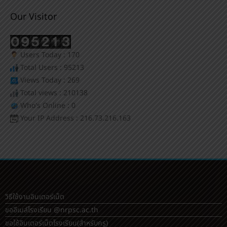
Our Visitor
Users Today : 170
Total Users : 95213
Views Today : 269
Total views : 210138
Who's Online : 0
Your IP Address : 216.73.216.163
วิธีใช้งานอินเตอร์เน็ต
ขออีเมล์โรงเรียน @nrpsc.ac.th
ขอใช้อินเตอร์เน็ตโรงเรียน
(สำหรับครู)