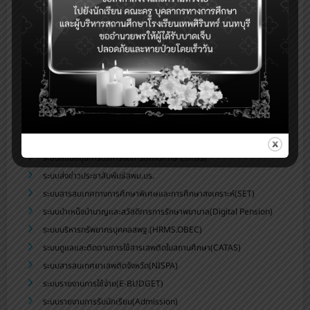
eDMS-ระบบการจัดการเอกสารอิเล็กทรอนิกส์
eBooking-ระบบจองห้องประชุม
ระบบสนับสนุนการบริหารจัดการสำนักงานเขตพื้นที่การศึกษา(AMSS++)
ระบบตรวจสอบเงินเดือน (E-Money)
ระบบบริหารจัดการข้อมูลสารสนเทศของสถานศึกษา สพม.บุรีรัมย์
ระบบจัดเก็บข้อมูลนักเรียนรายบุคคล (DMC)
ระบบดูแลช่วยเหลือนักเรียน สพม.บุรีรัมย์(Care for All)
ระบบสำนักงานอิเล็กทรอนิกส์(Smart OBEC)
ระบบสนับสนุนการบริหารจัดการสถานศึกษา(smss)
ระบบส่งข่าวประชาสัมพันธ์สพม.บร.
ระบบสารสนเทศทางการศึกษาพิเศษและการศึกษาสงเคราะห์(SET)
ระบบบำเหน็จบำนาญและสวัสดิการการรักษาพยาบาล(Digital Pension)
ระบบบริหารทรัพยากรบุคคลสพฐ.(HRMS.OBEC)
ระบบดูแลและติดตามการใช้สารเสพติดในสถานศึกษา(CATAS)
ระบบสารสนเทศยาเสพติดจังหวัด(NISPA)
ระบบรายงานการใช้จ่าย(E-BUDGET)
ระบบรายงานการรับนักเรียน(Admission)