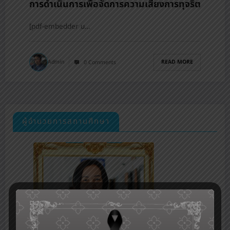
การดำเนินการเพื่อจัดการความเสี่ยงการทุจริต
[pdf-embedder u…
READ MORE
Admin
0 Comments
ผู้อำนวยการสถานศึกษา