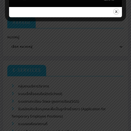
กิจกรรม
หมวดหมู่
E-SERVICES
กลุ่มงานบริหารวิชาการ
ระบบเช็คชื่อออนไลน์(toSchool)
ระบบงานทะเบียน-วัดผล-ดูผลการเรียน(SGS)
รับสมัครคัดเลือกบุคคลเพื่อเป็นลูกจ้างชั่วคราว (Application for
Temporary Employee Positions)
ระบบจองห้อง/สถานที่