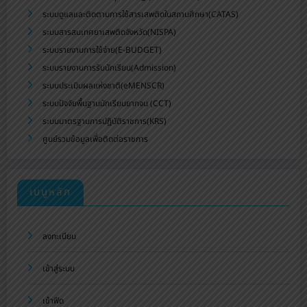
ระบบดูแลและติดตามการใช้สารเสพติดในสถานศึกษา(CATAS)
ระบบสารสนเทศยาเสพติดจังหวัด(NISPA)
ระบบรายงานการใช้จ่าย(E-BUDGET)
ระบบรายงานการรับนักเรียน(Admission)
ระบบประเมินผลแห่งชาติ(eMENSCR)
ระบบปัจจัยพื้นฐานนักเรียนยากจน (CCT)
ระบบมาตรฐานการปฏิบัติราชการ(KRS)
ศูนย์รวมข้อมูลเพื่อติดต่อราชการ
เมนูหลัก
ลงทะเบียน
เข้าสู่ระบบ
เข้าฟีด