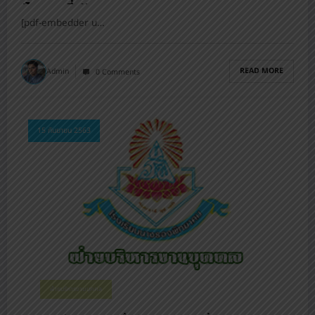
(ไตรมาสที่ 1)
[pdf-embedder u…
READ MORE
Admin
0 Comments
15 กันยายน 2563
ฝ่ายบริหารงานบุคคล