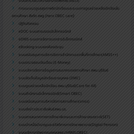
ระบบสำรวจแววความสามารถพิเศษ(วัดแวว)
การแนะแนวดูแลสุขภาพจิตนักเรียนและระบบการดูแลช่วยเหลือนักเรียนใน
)
สถานศึกษา สังกัด สพฐ.(hero OBEC care
ปฏิทินกิจกรรม
eDOC-ระบบสารบรรณอิเล็กทรอนิกส์
eDMS-ระบบการจัดการเอกสารอิเล็กทรอนิกส์
eBooking-ระบบจองห้องประชุม
ระบบสนับสนุนการบริหารจัดการสำนักงานเขตพื้นที่การศึกษา(AMSS++)
ระบบตรวจสอบเงินเดือน (E-Money)
ระบบบริหารจัดการข้อมูลสารสนเทศของสถานศึกษา สพม.บุรีรัมย์
ระบบจัดเก็บข้อมูลนักเรียนรายบุคคล (DMC)
ระบบดูแลช่วยเหลือนักเรียน สพม.บุรีรัมย์(Care for All)
ระบบสำนักงานอิเล็กทรอนิกส์(Smart OBEC)
ระบบสนับสนุนการบริหารจัดการสถานศึกษา(smss)
ระบบส่งข่าวประชาสัมพันธ์สพม.บร.
ระบบสารสนเทศทางการศึกษาพิเศษและการศึกษาสงเคราะห์(SET)
ระบบบำเหน็จบำนาญและสวัสดิการการรักษาพยาบาล(Digital Pension)
ระบบบริหารทรัพยากรบุคคลสพฐ.(HRMS.OBEC)