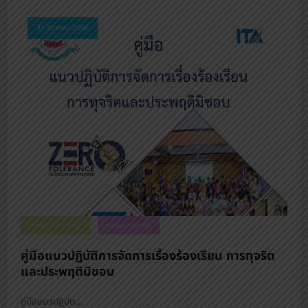
31 สิงหาคม 2566
ฝ่ายบริหารงานบุคคล
รอบรั้วนางรองพิท
คู่มือแนวปฏิบัติการจัดการเรื่องร้องเรียน การทุจริต
และประพฤติมิชอบ
คู่มือแนวปฏิบัต…