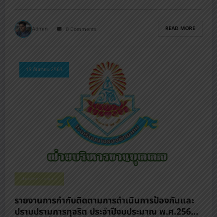
READ MORE
Admin
0 Comments
15 กันยายน 2563
ฝ่ายบริหารงานบุคคล
รายงานการกำกับติดตามการดำเนินการป้องกันและ
ปราบปรามการทุจริต ประจำปีงบประมาณ พ.ศ.2563