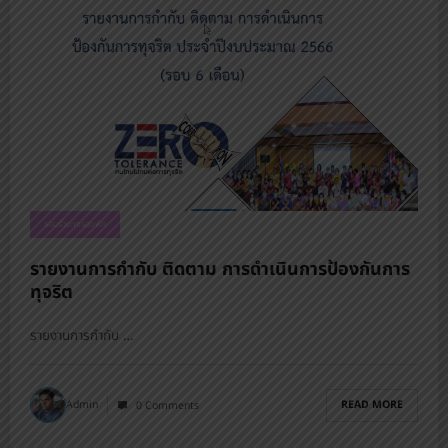
รอบรั้วนางรองพิท
รายงานการกำกับ ติดตาม การดำเนินการป้องกันการ
ทุจริต
รายงานการกำกับ …
READ MORE
Admin
0 Comments