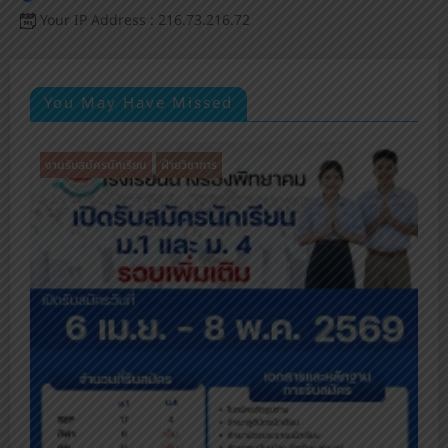
Your IP Address : 216.73.216.72
You May Have Missed
งานรับสมัครนักเรียน
ฝ่ายวิชาการ