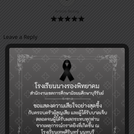
Article Rating
Leave a Reply