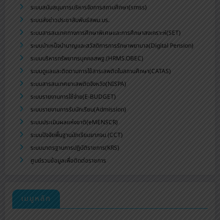
ระบบสนับสนุนการบริหารจัดการสถานศึกษา(smss)
ระบบส่งข่าวประชาสัมพันธ์สพม.บร.
ระบบสารสนเทศทางการศึกษาพิเศษและการศึกษาสงเคราะห์(SET)
ระบบบำเหน็จบำนาญและสวัสดิการการรักษาพยาบาล(Digital Pension)
ระบบบริหารทรัพยากรบุคคลสพฐ.(HRMS.OBEC)
ระบบดูแลและติดตามการใช้สารเสพติดในสถานศึกษา(CATAS)
ระบบสารสนเทศยาเสพติดจังหวัด(NISPA)
ระบบรายงานการใช้จ่าย(E-BUDGET)
ระบบรายงานการรับนักเรียน(Admission)
ระบบประเมินผลแห่งชาติ(eMENSCR)
ระบบปัจจัยพื้นฐานนักเรียนยากจน (CCT)
ระบบมาตรฐานการปฏิบัติราชการ(KRS)
ศูนย์รวมข้อมูลเพื่อติดต่อราชการ
เมนูหลัก