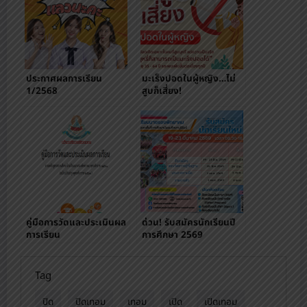
ประกาศผลการเรียน
มะเร็งปอดในผู้หญิง…ไม่
1/2568
สูบก็เสี่ยง!
คู่มือการวัดและประเมินผล
ด่วน! รับสมัครนักเรียนปี
การเรียน
การศึกษา 2569
Tag
ปิด
ปิดเทอม
เทอม
เปิด
เปิดเทอม