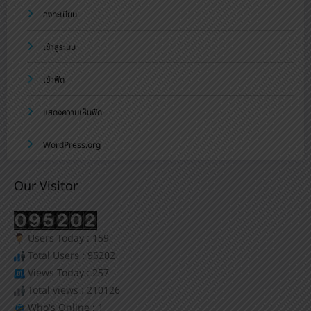
ลงทะเบียน
เข้าสู่ระบบ
เข้าฟีด
แสดงความเห็นฟีด
WordPress.org
Our Visitor
Users Today : 159
Total Users : 95202
Views Today : 257
Total views : 210126
Who's Online : 1