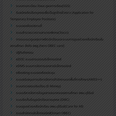
ระบบงานทะเบียน-วัดผล-ดูผลการเรียน(SGS)
รับสมัครคัดเลือกบุคคลเพื่อเป็นลูกจ้างชั่วคราว (Application for
Temporary Employee Positions)
ระบบจองห้อง/สถานที่
ระบบสำรวจแววความสามารถพิเศษ(วัดแวว)
การแนะแนวดูแลสุขภาพจิตนักเรียนและระบบการดูแลช่วยเหลือนักเรียนใน
)
สถานศึกษา สังกัด สพฐ.(hero OBEC care
ปฏิทินกิจกรรม
eDOC-ระบบสารบรรณอิเล็กทรอนิกส์
eDMS-ระบบการจัดการเอกสารอิเล็กทรอนิกส์
eBooking-ระบบจองห้องประชุม
ระบบสนับสนุนการบริหารจัดการสำนักงานเขตพื้นที่การศึกษา(AMSS++)
ระบบตรวจสอบเงินเดือน (E-Money)
ระบบบริหารจัดการข้อมูลสารสนเทศของสถานศึกษา สพม.บุรีรัมย์
ระบบจัดเก็บข้อมูลนักเรียนรายบุคคล (DMC)
ระบบดูแลช่วยเหลือนักเรียน สพม.บุรีรัมย์(Care for All)
ระบบสำนักงานอิเล็กทรอนิกส์(Smart OBEC)