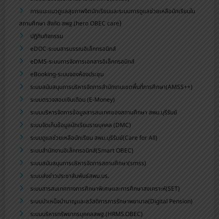
การแนะแนวดูแลสุขภาพจิตนักเรียนและระบบการดูแลช่วยเหลือนักเรียนใน
)
สถานศึกษา สังกัด สพฐ.(hero OBEC care
ปฏิทินกิจกรรม
eDOC-ระบบสารบรรณอิเล็กทรอนิกส์
eDMS-ระบบการจัดการเอกสารอิเล็กทรอนิกส์
eBooking-ระบบจองห้องประชุม
ระบบสนับสนุนการบริหารจัดการสำนักงานเขตพื้นที่การศึกษา(AMSS++)
ระบบตรวจสอบเงินเดือน (E-Money)
ระบบบริหารจัดการข้อมูลสารสนเทศของสถานศึกษา สพม.บุรีรัมย์
ระบบจัดเก็บข้อมูลนักเรียนรายบุคคล (DMC)
ระบบดูแลช่วยเหลือนักเรียน สพม.บุรีรัมย์(Care for All)
ระบบสำนักงานอิเล็กทรอนิกส์(Smart OBEC)
ระบบสนับสนุนการบริหารจัดการสถานศึกษา(smss)
ระบบส่งข่าวประชาสัมพันธ์สพม.บร.
ระบบสารสนเทศทางการศึกษาพิเศษและการศึกษาสงเคราะห์(SET)
ระบบบำเหน็จบำนาญและสวัสดิการการรักษาพยาบาล(Digital Pension)
ระบบบริหารทรัพยากรบุคคลสพฐ.(HRMS.OBEC)