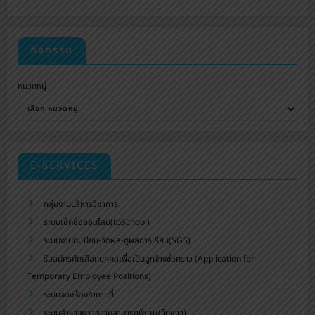
กิจกรรม
หมวดหมู่
E-SERVICES
กลุ่มงานบริหารวิชาการ
ระบบเช็คชื่อออนไลน์(toSchool)
ระบบงานทะเบียน-วัดผล-ดูผลการเรียน(SGS)
รับสมัครคัดเลือกบุคคลเพื่อเป็นลูกจ้างชั่วคราว (Application for
Temporary Employee Positions)
ระบบจองห้อง/สถานที่
ระบบสำรวจแววความสามารถพิเศษ(วัดแวว)