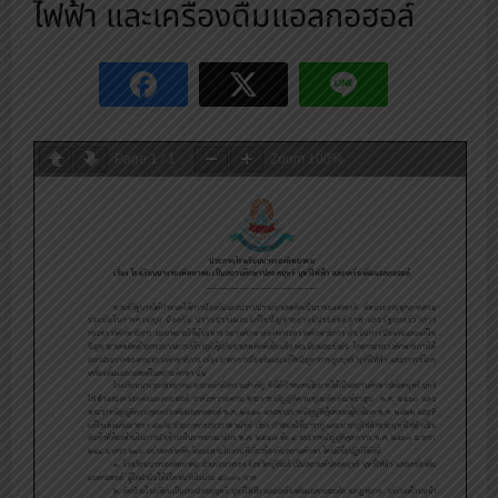
ไฟฟ้า และเครื่องดื่มแอลกอฮอล์
Page
1
/
1
Zoom
100%