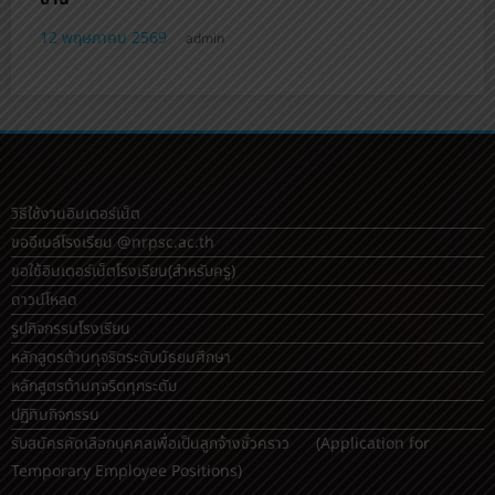
12 พฤษภาคม 2569
admin
วิธีใช้งานอินเตอร์เน็ต
ขออีเมล์โรงเรียน @nrpsc.ac.th
ขอใช้อินเตอร์เน็ตโรงเรียน
(สำหรับครู)
ดาวน์โหลด
รูปกิจกรรมโรงเรียน
หลักสูตรต้านทุจริตระดับมัธยมศึกษา
หลักสูตรต้านทุจริตทุกระดับ
ปฏิทินกิจกรรม
รับสมัครคัดเลือกบุคคลเพื่อเป็นลูกจ้างชั่วคราว (Application for
Temporary Employee Positions)