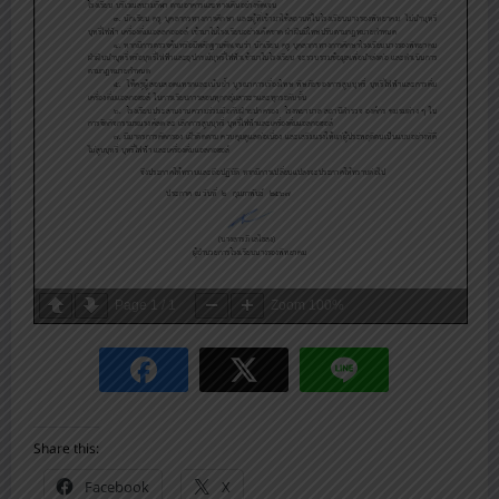
Page
1
/
1
Zoom
100%
Share this:
Facebook
X