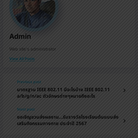
Admin
Web site's administrator
View All Posts
Previous post
มาตรฐาน IEEE 802.11 มีอะไรบ้าง IEEE 802.11
a/b/g/n/ac ตัวอักษรต่างๆหมายถึงอะไร
Next post
ขอเชิญชวนส่งผลงาน…รับรางวัลโรงเรียนต้นแบบส่ง
เสริมกิจกรรมทางกาย ประจำปี 2567