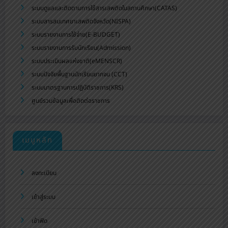
ระบบดูแลและติดตามการใช้สารเสพติดในสถานศึกษา(CATAS)
ระบบสารสนเทศยาเสพติดจังหวัด(NISPA)
ระบบรายงานการใช้จ่าย(E-BUDGET)
ระบบรายงานการรับนักเรียน(Admission)
ระบบประเมินผลแห่งชาติ(eMENSCR)
ระบบปัจจัยพื้นฐานนักเรียนยากจน (CCT)
ระบบมาตรฐานการปฏิบัติราชการ(KRS)
ศูนย์รวมข้อมูลเพื่อติดต่อราชการ
เมนูหลัก
ลงทะเบียน
เข้าสู่ระบบ
เข้าฟีด