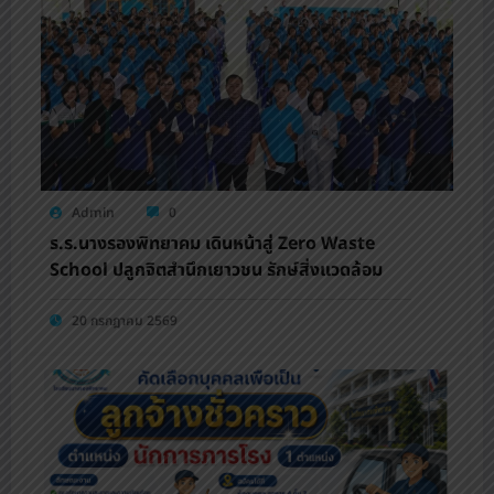
Admin
0
ร.ร.นางรองพิทยาคม เดินหน้าสู่ Zero Waste
School ปลูกจิตสำนึกเยาวชน รักษ์สิ่งแวดล้อม
20 กรกฎาคม 2569