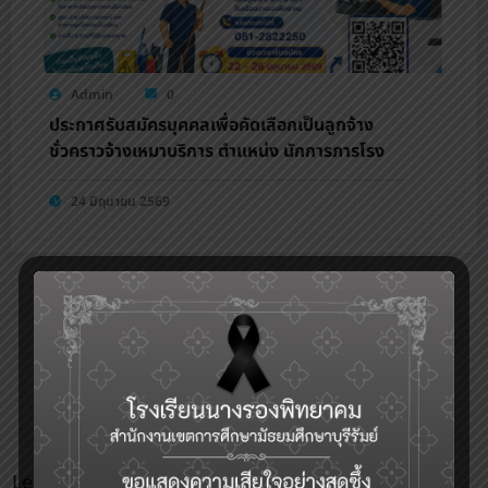
Admin
0
ประกาศรับสมัครบุคคลเพื่อคัดเลือกเป็นลูกจ้าง
ชั่วคราวจ้างเหมาบริการ ตำแหน่ง นักการภารโรง
24 มิถุนายน 2569
5
Article Rating
Leave a Reply