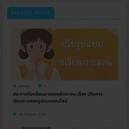
RELATED POSTS
Admin
0
ประกาศโรงเรียนนางรองพิทยาคม เรื่อง ปรับการ
เรียนการสอนรูปแบบออนไลน์
20 กรกฎาคม 2569