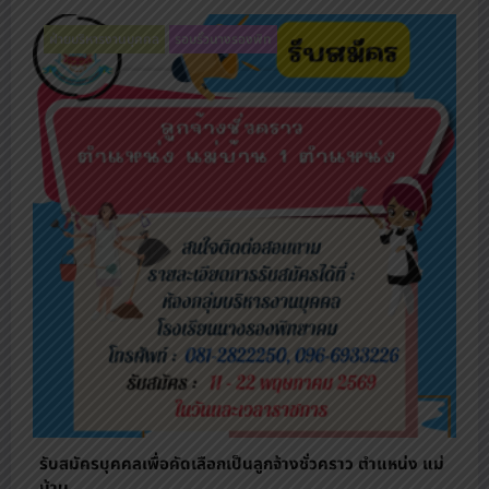
ฝ่ายบริหารงานบุคคล
รอบรั้วนางรองพิท
รับสมัครบุคคลเพื่อคัดเลือกเป็นลูกจ้างชั่วคราว ตําแหน่ง แม่
บ้าน