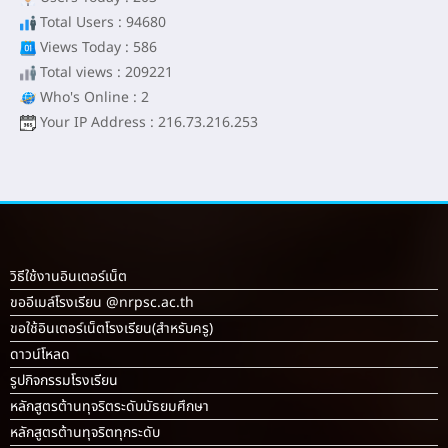
Total Users : 94680
Views Today : 586
Total views : 209221
Who's Online : 2
Your IP Address : 216.73.216.253
วิธีใช้งานอินเตอร์เน็ต
ขออีเมล์โรงเรียน @nrpsc.ac.th
ขอใช้อินเตอร์เน็ตโรงเรียน
(สำหรับครู)
ดาวน์โหลด
รูปกิจกรรมโรงเรียน
หลักสูตรต้านทุจริตระดับมัธยมศึกษา
หลักสูตรต้านทุจริตทุกระดับ