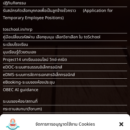
ปฏิทินกิจกรรม
รับสมัครคัดเลือกบุคคลเพื่อเป็นลูกจ้างชั่วคราว (Application for
Temporary Employee Positions)
toschool.in/nrp
คู่มือเปลี่ยนรหัสผ่าน เลือกชุมนุม เลือกวิชาเลือก ใน toSchool
ระเบียบโรงเรียน
มุมเรียนรู้ด้วยตนเอง
Project14 บทเรียนออนไลน์ วิทย์-คณิต
eDOC-ระบบสารบรรณอิเล็กทรอนิกส์
eDMS-ระบบการจัดการเอกสารอิเล็กทรอนิกส์
eBooking-ระบบจองห้องประชุม
OBEC AI guidance
ระบบจองห้อง/สถานที่
กระดานสนทนา(forum)
ขออนุญาตออกนอกโรงเรียน
จัดการการอนุญาตใช้งาน Cookies
ระบบส่งแผนการสอนออนไลน์