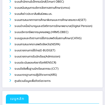
ระบบสำนักงานอิเล็กทรอนิกส์(Smart OBEC)
ระบบสนับสนุนการบริหารจัดการสถานศึกษา(smss)
ระบบส่งข่าวประชาสัมพันธ์สพม.บร.
ระบบสารสนเทศทางการศึกษาพิเศษและการศึกษาสงเคราะห์(SET)
ระบบบำเหน็จบำนาญและสวัสดิการการรักษาพยาบาล(Digital Pension)
ระบบบริหารทรัพยากรบุคคลสพฐ.(HRMS.OBEC)
ระบบดูแลและติดตามการใช้สารเสพติดในสถานศึกษา(CATAS)
ระบบสารสนเทศยาเสพติดจังหวัด(NISPA)
ระบบรายงานการใช้จ่าย(E-BUDGET)
ระบบรายงานการรับนักเรียน(Admission)
ระบบประเมินผลแห่งชาติ(eMENSCR)
ระบบปัจจัยพื้นฐานนักเรียนยากจน (CCT)
ระบบมาตรฐานการปฏิบัติราชการ(KRS)
ศูนย์รวมข้อมูลเพื่อติดต่อราชการ
เมนูหลัก