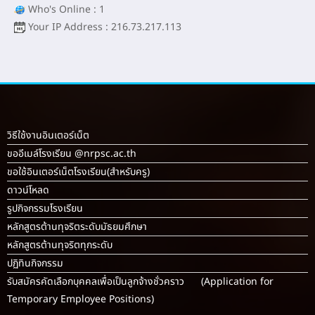
Who's Online : 1
Your IP Address : 216.73.217.113
วิธีใช้งานอินเตอร์เน็ต
ขออีเมล์โรงเรียน @nrpsc.ac.th
ขอใช้อินเตอร์เน็ตโรงเรียน
(สำหรับครู)
ดาวน์โหลด
รูปกิจกรรมโรงเรียน
หลักสูตรต้านทุจริตระดับมัธยมศึกษา
หลักสูตรต้านทุจริตทุกระดับ
ปฏิทินกิจกรรม
รับสมัครคัดเลือกบุคคลเพื่อเป็นลูกจ้างชั่วคราว (Application for
Temporary Employee Positions)