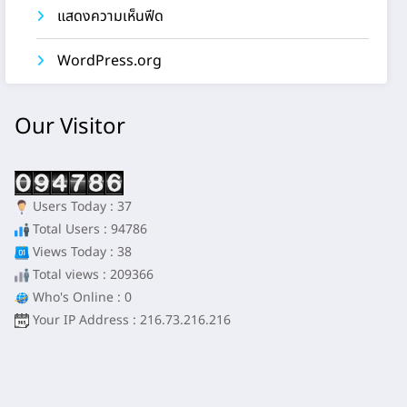
แสดงความเห็นฟีด
WordPress.org
Our Visitor
Users Today : 37
Total Users : 94786
Views Today : 38
Total views : 209366
Who's Online : 0
Your IP Address : 216.73.216.216