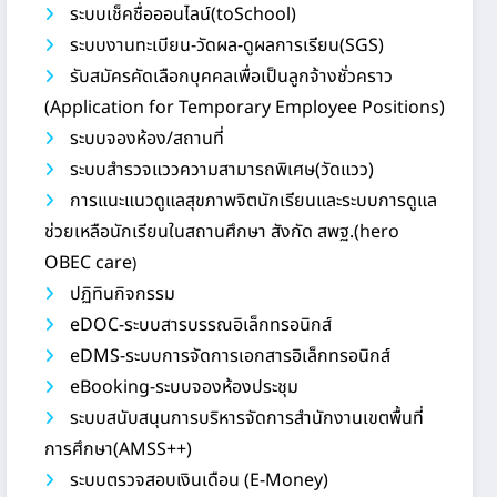
ระบบเช็คชื่อออนไลน์(toSchool)
ระบบงานทะเบียน-วัดผล-ดูผลการเรียน(SGS)
รับสมัครคัดเลือกบุคคลเพื่อเป็นลูกจ้างชั่วคราว
(Application for Temporary Employee Positions)
ระบบจองห้อง/สถานที่
ระบบสำรวจแววความสามารถพิเศษ(วัดแวว)
การแนะแนวดูแลสุขภาพจิตนักเรียนและระบบการดูแล
ช่วยเหลือนักเรียนในสถานศึกษา สังกัด สพฐ.(hero
OBEC care
)
ปฏิทินกิจกรรม
eDOC-ระบบสารบรรณอิเล็กทรอนิกส์
eDMS-ระบบการจัดการเอกสารอิเล็กทรอนิกส์
eBooking-ระบบจองห้องประชุม
ระบบสนับสนุนการบริหารจัดการสำนักงานเขตพื้นที่
การศึกษา(AMSS++)
ระบบตรวจสอบเงินเดือน (E-Money)