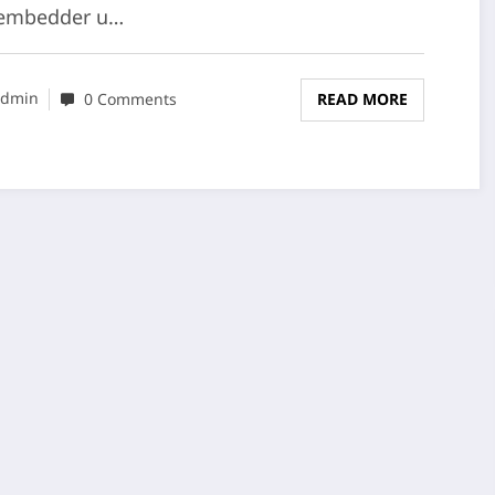
-embedder u…
dmin
0 Comments
READ MORE