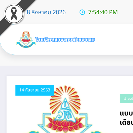
8 สิงหาคม 2026
7:54:41 PM
Tag: แบบสรุป
14 กันยายน 2563
ฝ่ายบ
แบบส
เดื