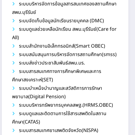
ระบบบริหารจัดการข้อมูลสารสนเทศของสถานศึกษา
สพม.บุรีรัมย์
ระบบจัดเก็บข้อมูลนักเรียนรายบุคคล (DMC)
ระบบดูแลช่วยเหลือนักเรียน สพม.บุรีรัมย์(Care for
All)
ระบบสำนักงานอิเล็กทรอนิกส์(Smart OBEC)
ระบบสนับสนุนการบริหารจัดการสถานศึกษา(smss)
ระบบส่งข่าวประชาสัมพันธ์สพม.บร.
ระบบสารสนเทศทางการศึกษาพิเศษและการ
ศึกษาสงเคราะห์(SET)
ระบบบำเหน็จบำนาญและสวัสดิการการรักษา
พยาบาล(Digital Pension)
ระบบบริหารทรัพยากรบุคคลสพฐ.(HRMS.OBEC)
ระบบดูแลและติดตามการใช้สารเสพติดในสถาน
ศึกษา(CATAS)
ระบบสารสนเทศยาเสพติดจังหวัด(NISPA)