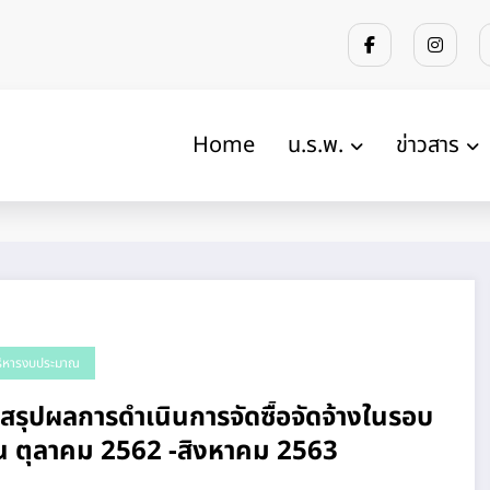
Home
น.ร.พ.
ข่าวสาร
ริหารงบประมาณ
รุปผลการดําเนินการจัดซื้อจัดจ้างในรอบ
อน ตุลาคม 2562 -สิงหาคม 2563