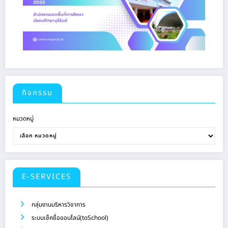
กิจกรรม
หมวดหมู่
E-SERVICES
กลุ่มงานบริหารวิชาการ
ระบบเช็คชื่อออนไลน์(toSchool)