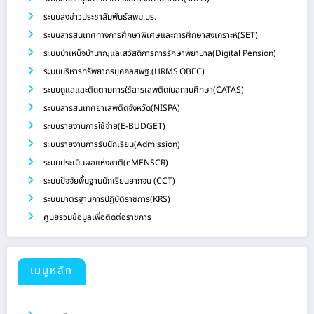
ระบบส่งข่าวประชาสัมพันธ์สพม.บร.
ระบบสารสนเทศทางการศึกษาพิเศษและการศึกษาสงเคราะห์(SET)
ระบบบำเหน็จบำนาญและสวัสดิการการรักษาพยาบาล(Digital Pension)
ระบบบริหารทรัพยากรบุคคลสพฐ.(HRMS.OBEC)
ระบบดูแลและติดตามการใช้สารเสพติดในสถานศึกษา(CATAS)
ระบบสารสนเทศยาเสพติดจังหวัด(NISPA)
ระบบรายงานการใช้จ่าย(E-BUDGET)
ระบบรายงานการรับนักเรียน(Admission)
ระบบประเมินผลแห่งชาติ(eMENSCR)
ระบบปัจจัยพื้นฐานนักเรียนยากจน (CCT)
ระบบมาตรฐานการปฏิบัติราชการ(KRS)
ศูนย์รวมข้อมูลเพื่อติดต่อราชการ
เมนูหลัก