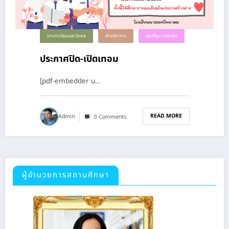
งานทะเบียนและวัดผล
ฝ่ายวิชาการ
รอบรั้วนางรองพิท
ประกาศปิด-เปิดเทอม
[pdf-embedder u…
READ MORE
Admin
0 Comments
ผู้อำนวยการสถานศึกษา