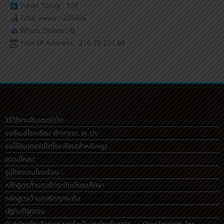
Views Today : 138
Total views : 209466
Who's Online : 0
Your IP Address : 216.73.217.84
วิธีใช้งานอินเตอร์เน็ต
ขออีเมล์โรงเรียน @nrpsc.ac.th
ขอใช้อินเตอร์เน็ตโรงเรียน
(สำหรับครู)
ดาวน์โหลด
รูปกิจกรรมโรงเรียน
หลักสูตรต้านทุจริตระดับมัธยมศึกษา
หลักสูตรต้านทุจริตทุกระดับ
ปฏิทินกิจกรรม