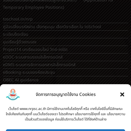
รับสมัครคัดเลือกบุคคลเพื่อเป็นลูกจ้างชั่วคราว (Application for
Temporary Employee Positions)
toschool.in/nrp
คู่มือเปลี่ยนรหัสผ่าน เลือกชุมนุม เลือกวิชาเลือก ใน toSchool
ระเบียบโรงเรียน
มุมเรียนรู้ด้วยตนเอง
Project14 บทเรียนออนไลน์ วิทย์-คณิต
eDOC-ระบบสารบรรณอิเล็กทรอนิกส์
eDMS-ระบบการจัดการเอกสารอิเล็กทรอนิกส์
eBooking-ระบบจองห้องประชุม
OBEC AI guidance
ระบบจองห้อง/สถานที่
จัดการการอนุญาตใช้งาน Cookies
กระดานสนทนา(forum)
ขออนุญาตออกนอกโรงเรียน
เว็บไซต์ www.nrpsc.ac.th มีการใช้งานเทคโนโลยีคุกกี้ หรือ เทคโนโลยีอื่นที่มีลักษณะ
ใกล้เคียงกันกับคุกกี้ บนเว็บไซต์ของเรา โปรดศึกษา นโยบายการใช้คุกกี้ และ นโยบายความ
ระบบส่งแผนการสอนออนไลน์
เป็นส่วนตัวของข้อมูล ก่อนใช้บริการเว็บไซต์ ได้ที่ลิงค์ด้านล่าง
ระบบนิเทศการจัดการเรียนการสอน
บันทึกข้อมูลเกียรติบัตร/รายงานการอบรม