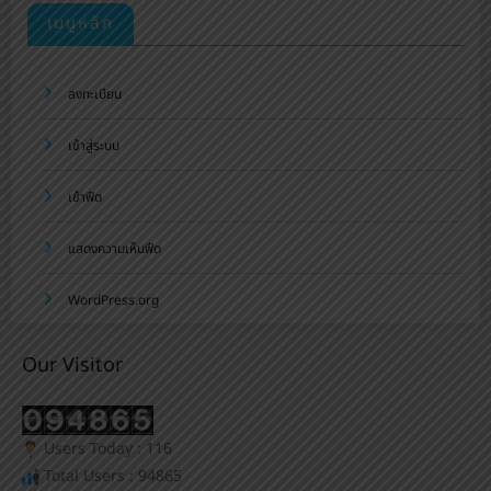
เมนูหลัก
ลงทะเบียน
เข้าสู่ระบบ
เข้าฟีด
แสดงความเห็นฟีด
WordPress.org
Our Visitor
Users Today : 116
Total Users : 94865