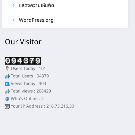
แสดงความเห็นฟีด
WordPress.org
Our Visitor
Users Today : 101
Total Users : 94379
Views Today : 303
Total views : 208420
Who's Online : 2
Your IP Address : 216.73.216.30