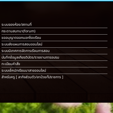
ระบบจองห้อง/สถานที่
กระดานสนทนา(forum)
ขออนุญาตออกนอกโรงเรียน
ระบบส่งแผนการสอนออนไลน์
ระบบนิเทศการจัดการเรียนการสอน
บันทึกข้อมูลเกียรติบัตร/รายงานการอบรม
ทะเบียนคำสั่ง
ระบบเช็คนักเรียนมาสายออนไลน์
สำหรับครู [
ลากิจส่วนตัว/ลาป่วย/ไปราชการ
]