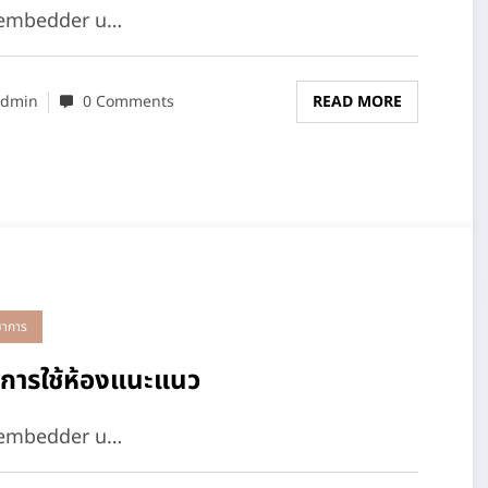
-embedder u…
dmin
0 Comments
READ MORE
ชาการ
ิการใช้ห้องแนะแนว
-embedder u…