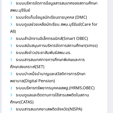
ระบบบริหารจัดการข้อมูลสารสนเทศของสถานศึกษา
สพม.บุรีรัมย์
ระบบจัดเก็บข้อมูลนักเรียนรายบุคคล (DMC)
ระบบดูแลช่วยเหลือนักเรียน สพม.บุรีรัมย์(Care for
All)
ระบบสำนักงานอิเล็กทรอนิกส์(Smart OBEC)
ระบบสนับสนุนการบริหารจัดการสถานศึกษา(smss)
ระบบส่งข่าวประชาสัมพันธ์สพม.บร.
ระบบสารสนเทศทางการศึกษาพิเศษและการ
ศึกษาสงเคราะห์(SET)
ระบบบำเหน็จบำนาญและสวัสดิการการรักษา
พยาบาล(Digital Pension)
ระบบบริหารทรัพยากรบุคคลสพฐ.(HRMS.OBEC)
ระบบดูแลและติดตามการใช้สารเสพติดในสถาน
ศึกษา(CATAS)
ระบบสารสนเทศยาเสพติดจังหวัด(NISPA)