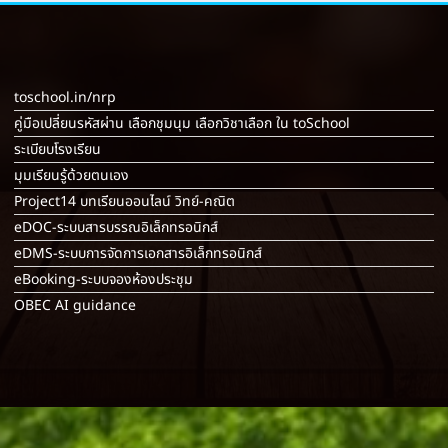
toschool.in/nrp
คู่มือเปลี่ยนรหัสผ่าน เลือกชุมนุม เลือกวิชาเลือก ใน toSchool
ระเบียบโรงเรียน
มุมเรียนรู้ด้วยตนเอง
Project14 บทเรียนออนไลน์ วิทย์-คณิต
eDOC-ระบบสารบรรณอิเล็กทรอนิกส์
eDMS-ระบบการจัดการเอกสารอิเล็กทรอนิกส์
eBooking-ระบบจองห้องประชุม
OBEC AI guidance