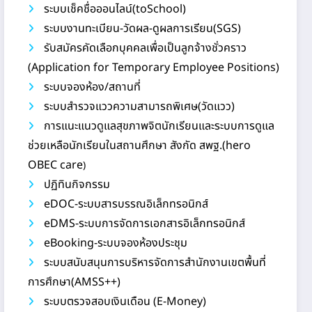
ระบบเช็คชื่อออนไลน์(toSchool)
ระบบงานทะเบียน-วัดผล-ดูผลการเรียน(SGS)
รับสมัครคัดเลือกบุคคลเพื่อเป็นลูกจ้างชั่วคราว
(Application for Temporary Employee Positions)
ระบบจองห้อง/สถานที่
ระบบสำรวจแววความสามารถพิเศษ(วัดแวว)
การแนะแนวดูแลสุขภาพจิตนักเรียนและระบบการดูแล
ช่วยเหลือนักเรียนในสถานศึกษา สังกัด สพฐ.(hero
OBEC care
)
ปฏิทินกิจกรรม
eDOC-ระบบสารบรรณอิเล็กทรอนิกส์
eDMS-ระบบการจัดการเอกสารอิเล็กทรอนิกส์
eBooking-ระบบจองห้องประชุม
ระบบสนับสนุนการบริหารจัดการสำนักงานเขตพื้นที่
การศึกษา(AMSS++)
ระบบตรวจสอบเงินเดือน (E-Money)