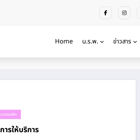
Home
น.ร.พ.
ข่าวสาร
้วนางรองพิท
ิการให้บริการ