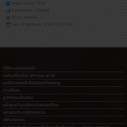
Views Today : 316
Total views : 209644
Who's Online : 1
Your IP Address : 216.73.217.142
วิธีใช้งานอินเตอร์เน็ต
ขออีเมล์โรงเรียน @nrpsc.ac.th
ขอใช้อินเตอร์เน็ตโรงเรียน
(สำหรับครู)
ดาวน์โหลด
รูปกิจกรรมโรงเรียน
หลักสูตรต้านทุจริตระดับมัธยมศึกษา
หลักสูตรต้านทุจริตทุกระดับ
ปฏิทินกิจกรรม