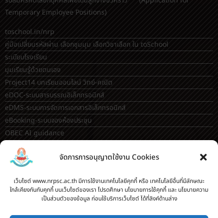
รับสมัครคัดเลือกบุคคลเพื่อเป็นลูกจ้างชั่วคราว (Application for
Temporary Employee Positions)
toschool.in/nrp
คู่มือเปลี่ยนรหัสผ่าน เลือกชุมนุม เลือกวิชาเลือก ใน toSchool
ระเบียบโรงเรียน
มุมเรียนรู้ด้วยตนเอง
Project14 บทเรียนออนไลน์ วิทย์-คณิต
eDOC-ระบบสารบรรณอิเล็กทรอนิกส์
eDMS-ระบบการจัดการเอกสารอิเล็กทรอนิกส์
eBooking-ระบบจองห้องประชุม
OBEC AI guidance
ระบบจองห้อง/สถานที่
จัดการการอนุญาตใช้งาน Cookies
กระดานสนทนา(forum)
ขออนุญาตออกนอกโรงเรียน
เว็บไซต์ www.nrpsc.ac.th มีการใช้งานเทคโนโลยีคุกกี้ หรือ เทคโนโลยีอื่นที่มีลักษณะ
ใกล้เคียงกันกับคุกกี้ บนเว็บไซต์ของเรา โปรดศึกษา นโยบายการใช้คุกกี้ และ นโยบายความ
ระบบส่งแผนการสอนออนไลน์
เป็นส่วนตัวของข้อมูล ก่อนใช้บริการเว็บไซต์ ได้ที่ลิงค์ด้านล่าง
ระบบนิเทศการจัดการเรียนการสอน
บันทึกข้อมูลเกียรติบัตร/รายงานการอบรม