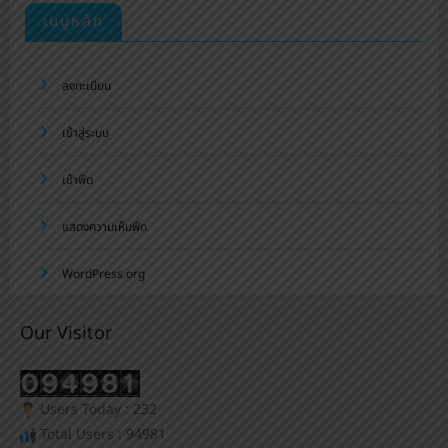
เมนูหลัก
ลงทะเบียน
เข้าสู่ระบบ
เข้าฟีด
แสดงความเห็นฟีด
WordPress.org
Our Visitor
Users Today : 232
Total Users : 94981