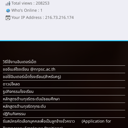
Total views : 208253
Who's Online : 1
Your IP Address : 216.73.216.174
วิธีใช้งานอินเตอร์เน็ต
ขออีเมล์โรงเรียน @nrpsc.ac.th
ขอใช้อินเตอร์เน็ตโรงเรียน
(สำหรับครู)
ดาวน์โหลด
รูปกิจกรรมโรงเรียน
หลักสูตรต้านทุจริตระดับมัธยมศึกษา
หลักสูตรต้านทุจริตทุกระดับ
ปฏิทินกิจกรรม
รับสมัครคัดเลือกบุคคลเพื่อเป็นลูกจ้างชั่วคราว (Application for