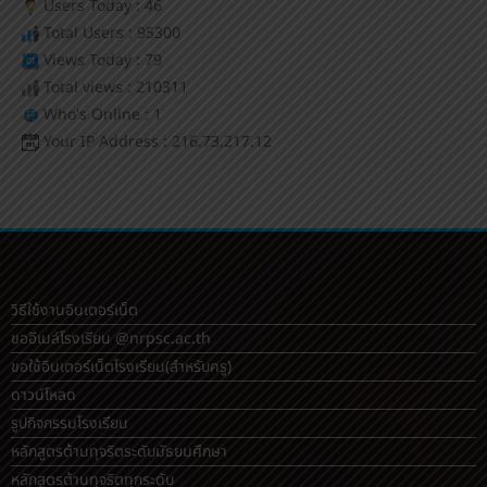
Users Today : 46
Total Users : 95300
Views Today : 79
Total views : 210311
Who's Online : 1
Your IP Address : 216.73.217.12
วิธีใช้งานอินเตอร์เน็ต
ขออีเมล์โรงเรียน @nrpsc.ac.th
ขอใช้อินเตอร์เน็ตโรงเรียน
(สำหรับครู)
ดาวน์โหลด
รูปกิจกรรมโรงเรียน
หลักสูตรต้านทุจริตระดับมัธยมศึกษา
หลักสูตรต้านทุจริตทุกระดับ