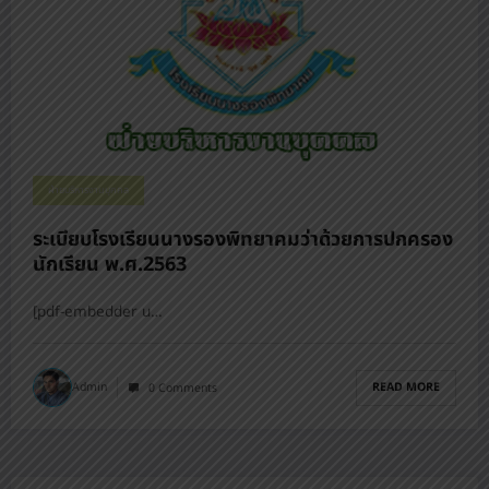
ฝ่ายบริหารงานบุคคล
ระเบียบโรงเรียนนางรองพิทยาคมว่าด้วยการปกครอง
นักเรียน พ.ศ.2563
[pdf-embedder u…
READ MORE
Admin
0 Comments