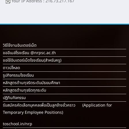
Your IP Address : 216.73.217.167
วิธีใช้งานอินเตอร์เน็ต
ขออีเมล์โรงเรียน @nrpsc.ac.th
ขอใช้อินเตอร์เน็ตโรงเรียน
(สำหรับครู)
ดาวน์โหลด
รูปกิจกรรมโรงเรียน
หลักสูตรต้านทุจริตระดับมัธยมศึกษา
หลักสูตรต้านทุจริตทุกระดับ
ปฏิทินกิจกรรม
รับสมัครคัดเลือกบุคคลเพื่อเป็นลูกจ้างชั่วคราว (Application for
Temporary Employee Positions)
toschool.in/nrp