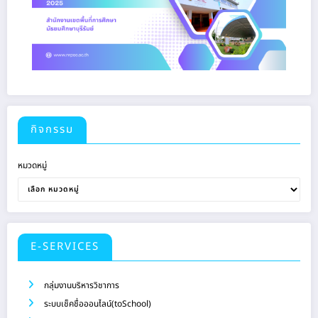
กิจกรรม
หมวดหมู่
E-SERVICES
กลุ่มงานบริหารวิชาการ
ระบบเช็คชื่อออนไลน์(toSchool)