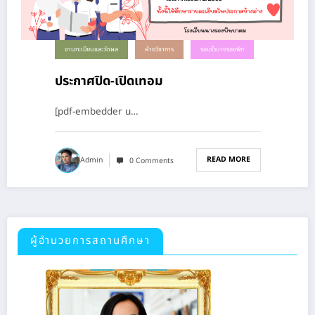
งานทะเบียนและวัดผล
ฝ่ายวิชาการ
รอบรั้วนางรองพิท
ประกาศปิด-เปิดเทอม
[pdf-embedder u…
READ MORE
Admin
0 Comments
ผู้อำนวยการสถานศึกษา