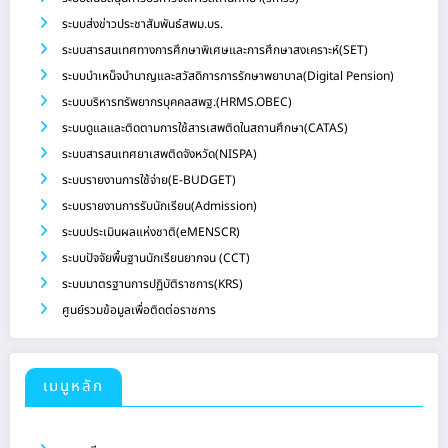
ระบบส่งข่าวประชาสัมพันธ์สพม.บร.
ระบบสารสนเทศทางการศึกษาพิเศษและการศึกษาสงเคราะห์(SET)
ระบบบำเหน็จบำนาญและสวัสดิการการรักษาพยาบาล(Digital Pension)
ระบบบริหารทรัพยากรบุคคลสพฐ.(HRMS.OBEC)
ระบบดูแลและติดตามการใช้สารเสพติดในสถานศึกษา(CATAS)
ระบบสารสนเทศยาเสพติดจังหวัด(NISPA)
ระบบรายงานการใช้จ่าย(E-BUDGET)
ระบบรายงานการรับนักเรียน(Admission)
ระบบประเมินผลแห่งชาติ(eMENSCR)
ระบบปัจจัยพื้นฐานนักเรียนยากจน (CCT)
ระบบมาตรฐานการปฏิบัติราชการ(KRS)
ศูนย์รวมข้อมูลเพื่อติดต่อราชการ
เมนูหลัก