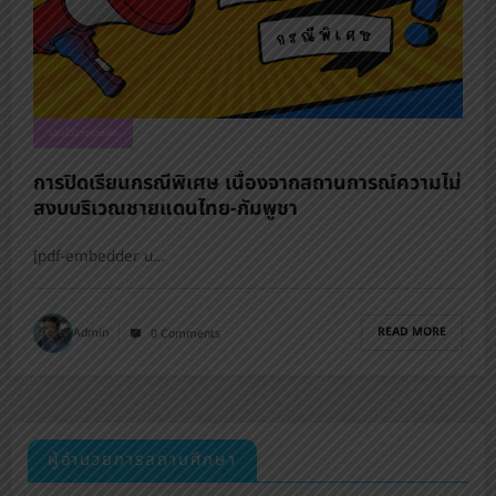
รอบรั้วนางรองพิท
การปิดเรียนกรณีพิเศษ เนื่องจากสถานการณ์ความไม่
สงบบริเวณชายแดนไทย-กัมพูชา
[pdf-embedder u…
READ MORE
Admin
0 Comments
ผู้อำนวยการสถานศึกษา