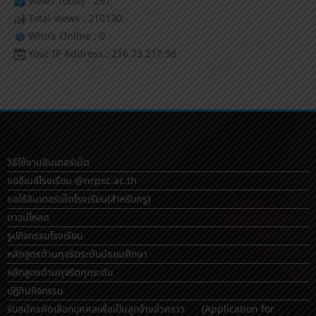
Views Today : 261
Total views : 210130
Who's Online : 0
Your IP Address : 216.73.217.98
วิธีใช้งานอินเตอร์เน็ต
ขออีเมล์โรงเรียน @nrpsc.ac.th
ขอใช้อินเตอร์เน็ตโรงเรียน
(สำหรับครู)
ดาวน์โหลด
รูปกิจกรรมโรงเรียน
หลักสูตรต้านทุจริตระดับมัธยมศึกษา
หลักสูตรต้านทุจริตทุกระดับ
ปฏิทินกิจกรรม
รับสมัครคัดเลือกบุคคลเพื่อเป็นลูกจ้างชั่วคราว (Application for