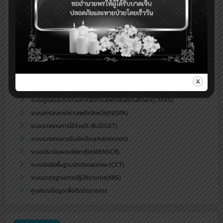
ระบบดูแลช่วยเหลือนักเรียน สพม.บุรีรัมย์(Care for All)
ระบบสำนักงานอิเล็กทรอนิกส์(Smart OBEC)
ระบบสนับสนุนการบริหารจัดการสถานศึกษา(smss)
ระบบส่งข่าวประชาสัมพันธ์สพม.บร.
ระบบสารสนเทศทางการศึกษาพิเศษและการศึกษาสงเคราะห์(SET)
ระบบบำเหน็จบำนาญและสวัสดิการการรักษาพยาบาล(Digital Pension)
ระบบบริหารทรัพยากรบุคคลสพฐ.(HRMS.OBEC)
ระบบดูแลและติดตามการใช้สารเสพติดในสถานศึกษา(CATAS)
ระบบสารสนเทศยาเสพติดจังหวัด(NISPA)
ระบบรายงานการใช้จ่าย(E-BUDGET)
ระบบรายงานการรับนักเรียน(Admission)
ระบบประเมินผลแห่งชาติ(eMENSCR)
ระบบปัจจัยพื้นฐานนักเรียนยากจน (CCT)
ระบบมาตรฐานการปฏิบัติราชการ(KRS)
ศูนย์รวมข้อมูลเพื่อติดต่อราชการ