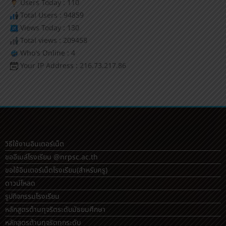
Users Today : 110
Total Users : 94859
Views Today : 130
Total views : 209458
Who's Online : 4
Your IP Address : 216.73.217.86
วิธีใช้งานอินเตอร์เน็ต
ขออีเมล์โรงเรียน @nrpsc.ac.th
ขอใช้อินเตอร์เน็ตโรงเรียน
(สำหรับครู)
ดาวน์โหลด
รูปกิจกรรมโรงเรียน
หลักสูตรต้านทุจริตระดับมัธยมศึกษา
หลักสูตรต้านทุจริตทุกระดับ