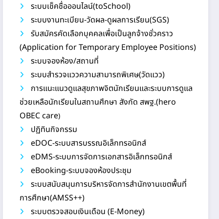
ระบบเช็คชื่อออนไลน์(toSchool)
ระบบงานทะเบียน-วัดผล-ดูผลการเรียน(SGS)
รับสมัครคัดเลือกบุคคลเพื่อเป็นลูกจ้างชั่วคราว
(Application for Temporary Employee Positions)
ระบบจองห้อง/สถานที่
ระบบสำรวจแววความสามารถพิเศษ(วัดแวว)
การแนะแนวดูแลสุขภาพจิตนักเรียนและระบบการดูแล
ช่วยเหลือนักเรียนในสถานศึกษา สังกัด สพฐ.(hero
OBEC care
)
ปฏิทินกิจกรรม
eDOC-ระบบสารบรรณอิเล็กทรอนิกส์
eDMS-ระบบการจัดการเอกสารอิเล็กทรอนิกส์
eBooking-ระบบจองห้องประชุม
ระบบสนับสนุนการบริหารจัดการสำนักงานเขตพื้นที่
การศึกษา(AMSS++)
ระบบตรวจสอบเงินเดือน (E-Money)