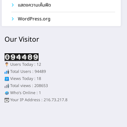
แสดงความเห็นฟีด
WordPress.org
Our Visitor
Users Today : 12
Total Users : 94489
Views Today : 18
Total views : 208653
Who's Online : 1
Your IP Address : 216.73.217.8