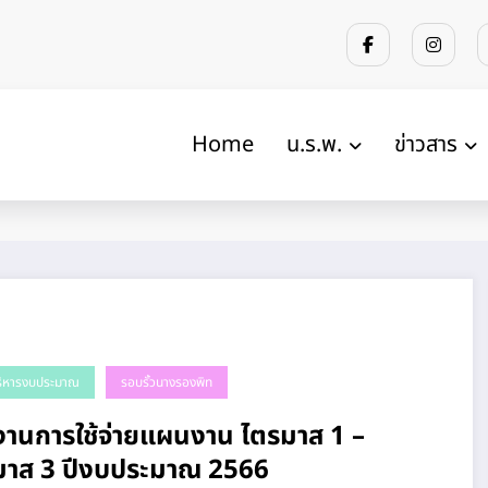
Home
น.ร.พ.
ข่าวสาร
ริหารงบประมาณ
รอบรั้วนางรองพิท
งานการใช้จ่ายแผนงาน ไตรมาส 1 –
ไตรมาส 3 ปีงบประมาณ 2566