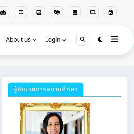
About us
Login
Home
การใช้จ่าย
ผู้อำนวยการสถานศึกษา