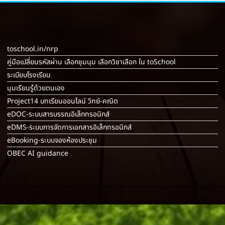
toschool.in/nrp
คู่มือเปลี่ยนรหัสผ่าน เลือกชุมนุม เลือกวิชาเลือก ใน toSchool
ระเบียบโรงเรียน
มุมเรียนรู้ด้วยตนเอง
Project14 บทเรียนออนไลน์ วิทย์-คณิต
eDOC-ระบบสารบรรณอิเล็กทรอนิกส์
eDMS-ระบบการจัดการเอกสารอิเล็กทรอนิกส์
eBooking-ระบบจองห้องประชุม
OBEC AI guidance