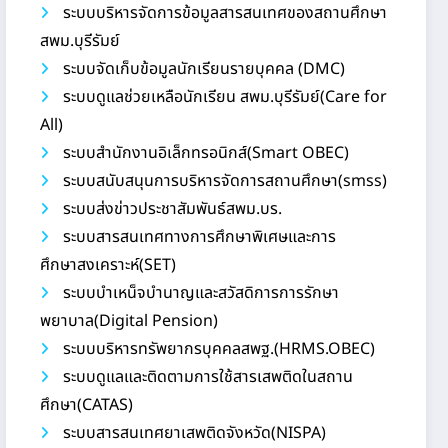
ระบบบริหารจัดการข้อมูลสารสนเทศของสถานศึกษา
สพม.บุรีรัมย์
ระบบจัดเก็บข้อมูลนักเรียนรายบุคคล (DMC)
ระบบดูแลช่วยเหลือนักเรียน สพม.บุรีรัมย์(Care for
All)
ระบบสำนักงานอิเล็กทรอนิกส์(Smart OBEC)
ระบบสนับสนุนการบริหารจัดการสถานศึกษา(smss)
ระบบส่งข่าวประชาสัมพันธ์สพม.บร.
ระบบสารสนเทศทางการศึกษาพิเศษและการ
ศึกษาสงเคราะห์(SET)
ระบบบำเหน็จบำนาญและสวัสดิการการรักษา
พยาบาล(Digital Pension)
ระบบบริหารทรัพยากรบุคคลสพฐ.(HRMS.OBEC)
ระบบดูแลและติดตามการใช้สารเสพติดในสถาน
ศึกษา(CATAS)
ระบบสารสนเทศยาเสพติดจังหวัด(NISPA)