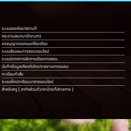
ระบบจองห้อง/สถานที่
กระดานสนทนา(forum)
ขออนุญาตออกนอกโรงเรียน
ระบบส่งแผนการสอนออนไลน์
ระบบนิเทศการจัดการเรียนการสอน
บันทึกข้อมูลเกียรติบัตร/รายงานการอบรม
ทะเบียนคำสั่ง
ระบบเช็คนักเรียนมาสายออนไลน์
สำหรับครู [
ลากิจส่วนตัว/ลาป่วย/ไปราชการ
]