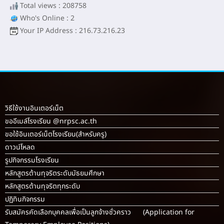
Total views : 208758
Who's Online : 2
Your IP Address : 216.73.216.23
วิธีใช้งานอินเตอร์เน็ต
ขออีเมล์โรงเรียน @nrpsc.ac.th
ขอใช้อินเตอร์เน็ตโรงเรียน
(สำหรับครู)
ดาวน์โหลด
รูปกิจกรรมโรงเรียน
หลักสูตรต้านทุจริตระดับมัธยมศึกษา
หลักสูตรต้านทุจริตทุกระดับ
ปฏิทินกิจกรรม
รับสมัครคัดเลือกบุคคลเพื่อเป็นลูกจ้างชั่วคราว (Application for