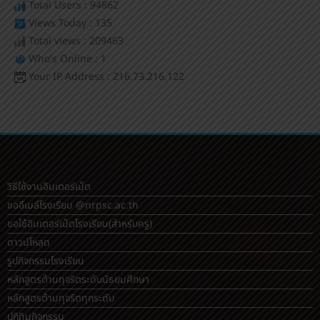
Total Users : 94862
Views Today : 135
Total views : 209463
Who's Online : 1
Your IP Address : 216.73.216.122
วิธีใช้งานอินเตอร์เน็ต
ขออีเมล์โรงเรียน @nrpsc.ac.th
ขอใช้อินเตอร์เน็ตโรงเรียน
(สำหรับครู)
ดาวน์โหลด
รูปกิจกรรมโรงเรียน
หลักสูตรต้านทุจริตระดับมัธยมศึกษา
หลักสูตรต้านทุจริตทุกระดับ
ปฏิทินกิจกรรม