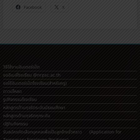
Facebook
X
วิธีใช้งานอินเตอร์เน็ต
ขออีเมล์โรงเรียน @nrpsc.ac.th
ขอใช้อินเตอร์เน็ตโรงเรียน
(สำหรับครู)
ดาวน์โหลด
รูปกิจกรรมโรงเรียน
หลักสูตรต้านทุจริตระดับมัธยมศึกษา
หลักสูตรต้านทุจริตทุกระดับ
ปฏิทินกิจกรรม
รับสมัครคัดเลือกบุคคลเพื่อเป็นลูกจ้างชั่วคราว (Application for
Temporary Employee Positions)