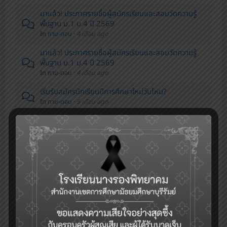
มาแล้ว! ประกาศรายชื่อผู้สมัครเรียนและสอบวัดความรู้
พื้นฐาน ม.1 ม.4 ปี 2569
In
ถาม-ตอบ
·
4 เดือน ago
มาแล้ว! ประกาศรายชื่อผู้สมัครเรียนและสอบวัดความรู้
พื้นฐาน ม.1 ม.4 ปี 2569
In
ถาม-ตอบ
·
4 เดือน ago
เริ่มรับสมัครนักเรียนปีการศึกษาใหม่วันไหน?
In
ถาม-ตอบ
·
5 เดือน ago
หากทำเบียนบ้านไม่อยู่ในพื้นที่บริการสามารถสมัครเข้า
เรียนได้หรือไม่?
In
ถาม-ตอบ
·
5 เดือน ago
ทำวุฒิการศึกษาหายต้องทำอย่างไร?
In
ถาม-ตอบ
·
5 เดือน ago
dddd
In
ขอความช่วยเหลือเรื่องเรียน
·
9 เดือน ago
ทดสอบ