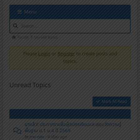
Menu
Forum
Unread Topics
Please
Login
or
Register
to create posts and
topics.
Unread Topics
Mark All Read
มาแล้ว! ประกาศรายชื่อผู้สมัครเรียนและสอบวัดความรู้
พื้นฐาน ม.1 ม.4 ปี 2569
In
ถาม-ตอบ
·
4 เดือน ago