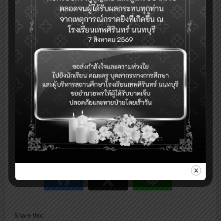
In
พูดคุยเรื่องเรียน
·
1 ปี ago
Test
In
พูดคุยเรื่องทั่วไป
·
1 ปี ago
test
In
ขอความช่วยเหลือเรื่องเรียน
·
1 ปี ago
ทดสอบ
In
พูดคุยเรื่องความชอบ
·
1 ปี ago
ทดสอบ
In
ขอความช่วยเหลือเรื่องทั่วไป
·
1 ปี ago
Mark All Read
Share this: