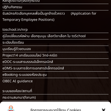
หลักสูตรต้านทุจริตทุกระดับ
ปฏิทินกิจกรรม
รับสมัครคัดเลือกบุคคลเพื่อเป็นลูกจ้างชั่วคราว (Application for
Temporary Employee Positions)
toschool.in/nrp
คู่มือเปลี่ยนรหัสผ่าน เลือกชุมนุม เลือกวิชาเลือก ใน toSchool
ระเบียบโรงเรียน
มุมเรียนรู้ด้วยตนเอง
Project14 บทเรียนออนไลน์ วิทย์-คณิต
eDOC-ระบบสารบรรณอิเล็กทรอนิกส์
eDMS-ระบบการจัดการเอกสารอิเล็กทรอนิกส์
eBooking-ระบบจองห้องประชุม
OBEC AI guidance
ระบบจองห้อง/สถานที่
กระดานสนทนา(forum)
ขออนุญาตออกนอกโรงเรียน
จัดการการอนุญาตใช้งาน Cookies
ระบบส่งแผนการสอนออนไลน์