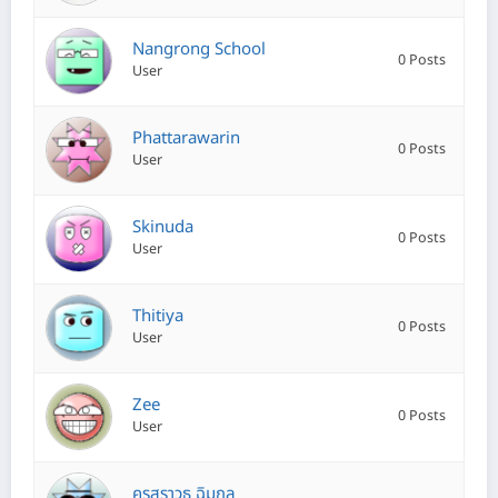
Nangrong School
0 Posts
User
Phattarawarin
0 Posts
User
Skinuda
0 Posts
User
Thitiya
0 Posts
User
Zee
0 Posts
User
ครูสราวุธ ฉิมกูล