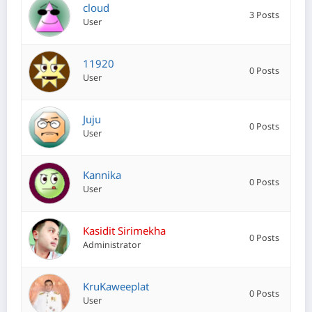
cloud
3 Posts
User
11920
0 Posts
User
Juju
0 Posts
User
Kannika
0 Posts
User
Kasidit Sirimekha
0 Posts
Administrator
KruKaweeplat
0 Posts
User