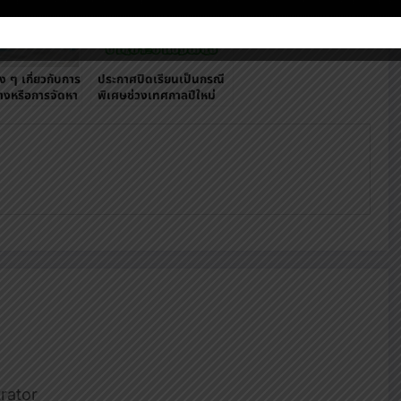
 ๆ เกี่ยวกับการ
ประกาศปิดเรียนเป็นกรณี
จ้างหรือการจัดหา
พิเศษช่วงเทศกาลปีใหม่
rator