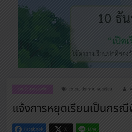
รอบรั้วนางรองพิท
ชดเชย
,
ประกาศ
,
หยุดเรียน
แจ้งการหยุดเรียนเป็นกรณ
Facebook
X
Line