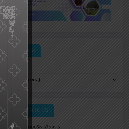
กิจกรรม
หมวดหมู่
E-SERVICES
กลุ่มงานบริหารวิชาการ