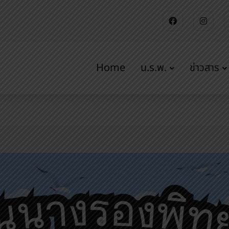
Home
น.ร.พ.
ข่าวสาร
 และการสอน