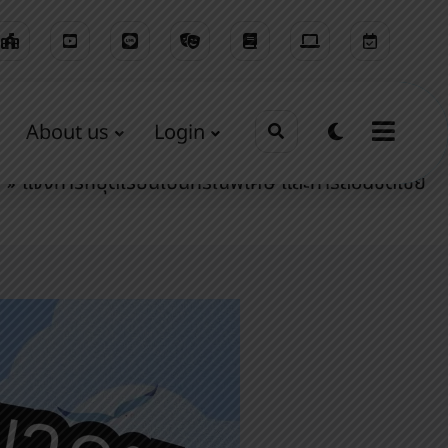
About us
Login
Home
รอบรั้วนางรองพิท
แจ้งการหยุดเรียนเป็นกรณีพิเศษ และการสอนชดเชย