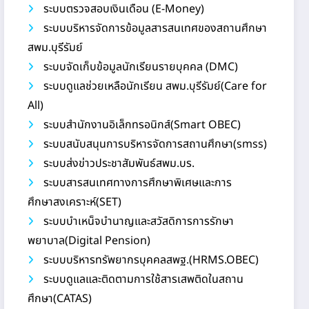
ระบบตรวจสอบเงินเดือน (E-Money)
ระบบบริหารจัดการข้อมูลสารสนเทศของสถานศึกษา
สพม.บุรีรัมย์
ระบบจัดเก็บข้อมูลนักเรียนรายบุคคล (DMC)
ระบบดูแลช่วยเหลือนักเรียน สพม.บุรีรัมย์(Care for
All)
ระบบสำนักงานอิเล็กทรอนิกส์(Smart OBEC)
ระบบสนับสนุนการบริหารจัดการสถานศึกษา(smss)
ระบบส่งข่าวประชาสัมพันธ์สพม.บร.
ระบบสารสนเทศทางการศึกษาพิเศษและการ
ศึกษาสงเคราะห์(SET)
ระบบบำเหน็จบำนาญและสวัสดิการการรักษา
พยาบาล(Digital Pension)
ระบบบริหารทรัพยากรบุคคลสพฐ.(HRMS.OBEC)
ระบบดูแลและติดตามการใช้สารเสพติดในสถาน
ศึกษา(CATAS)