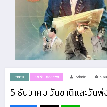
กิจกรรม
รอบรั้วนางรองพิท
Admin
5 ธั
5 ธันวาคม วันชาติและวันพ่