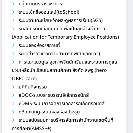
กลุ่มงานบริหารวิชาการ
ระบบเช็คชื่อออนไลน์(toSchool)
ระบบงานทะเบียน-วัดผล-ดูผลการเรียน(SGS)
รับสมัครคัดเลือกบุคคลเพื่อเป็นลูกจ้างชั่วคราว
(Application for Temporary Employee Positions)
ระบบจองห้อง/สถานที่
ระบบสำรวจแววความสามารถพิเศษ(วัดแวว)
การแนะแนวดูแลสุขภาพจิตนักเรียนและระบบการดูแล
ช่วยเหลือนักเรียนในสถานศึกษา สังกัด สพฐ.(hero
OBEC care
)
ปฏิทินกิจกรรม
eDOC-ระบบสารบรรณอิเล็กทรอนิกส์
eDMS-ระบบการจัดการเอกสารอิเล็กทรอนิกส์
eBooking-ระบบจองห้องประชุม
ระบบสนับสนุนการบริหารจัดการสำนักงานเขตพื้นที่
การศึกษา(AMSS++)