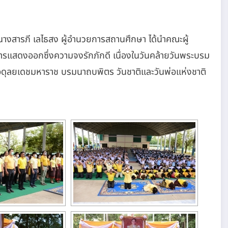
นางสารภี เลไธสง ผู้อำนวยการสถานศึกษา ได้นำคณะผู้
ารแสดงออกซึ่งความจงรักภักดี เนื่องในวันคล้ายวันพระบรม
ลยเดชมหาราช บรมนาถบพิตร วันชาติและวันพ่อแห่งชาติ