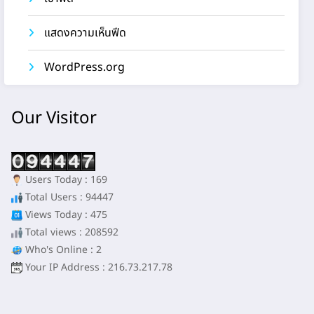
แสดงความเห็นฟีด
WordPress.org
Our Visitor
Users Today : 169
Total Users : 94447
Views Today : 475
Total views : 208592
Who's Online : 2
Your IP Address : 216.73.217.78