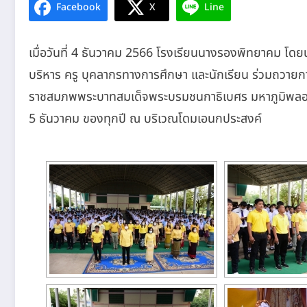
Facebook
X
Line
เมื่อวันที่ 4 ธันวาคม 2566 โรงเรียนนางรองพิทยาคม โดย
บริหาร ครู บุคลากรทางการศึกษา และนักเรียน ร่วมถวายก
ราชสมภพพระบาทสมเด็จพระบรมชนกาธิเบศร มหาภูมิพลอดุ
5 ธันวาคม ของทุกปี ณ บริเวณโดมเอนกประสงค์