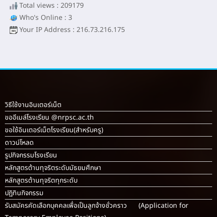
Total views : 209179
Who's Online : 3
Your IP Address : 216.73.216.175
วิธีใช้งานอินเตอร์เน็ต
ขออีเมล์โรงเรียน @nrpsc.ac.th
ขอใช้อินเตอร์เน็ตโรงเรียน
(สำหรับครู)
ดาวน์โหลด
รูปกิจกรรมโรงเรียน
หลักสูตรต้านทุจริตระดับมัธยมศึกษา
หลักสูตรต้านทุจริตทุกระดับ
ปฏิทินกิจกรรม
รับสมัครคัดเลือกบุคคลเพื่อเป็นลูกจ้างชั่วคราว (Application for