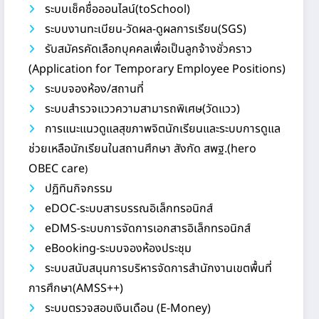
ระบบเช็คชื่อออนไลน์(toSchool)
ระบบงานทะเบียน-วัดผล-ดูผลการเรียน(SGS)
รับสมัครคัดเลือกบุคคลเพื่อเป็นลูกจ้างชั่วคราว
(Application for Temporary Employee Positions)
ระบบจองห้อง/สถานที่
ระบบสำรวจแววความสามารถพิเศษ(วัดแวว)
การแนะแนวดูแลสุขภาพจิตนักเรียนและระบบการดูแล
ช่วยเหลือนักเรียนในสถานศึกษา สังกัด สพฐ.(hero
OBEC care
)
ปฏิทินกิจกรรม
eDOC-ระบบสารบรรณอิเล็กทรอนิกส์
eDMS-ระบบการจัดการเอกสารอิเล็กทรอนิกส์
eBooking-ระบบจองห้องประชุม
ระบบสนับสนุนการบริหารจัดการสำนักงานเขตพื้นที่
การศึกษา(AMSS++)
ระบบตรวจสอบเงินเดือน (E-Money)