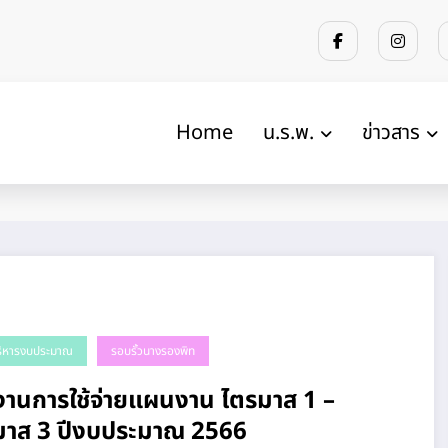
Home
น.ร.พ.
ข่าวสาร
ริหารงบประมาณ
รอบรั้วนางรองพิท
งานการใช้จ่ายแผนงาน ไตรมาส 1 –
ไตรมาส 3 ปีงบประมาณ 2566