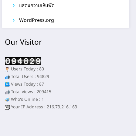
แสดงความเห็นฟีด
WordPress.org
Our Visitor
Users Today : 80
Total Users : 94829
Views Today : 87
Total views : 209415
Who's Online : 1
Your IP Address : 216.73.216.163