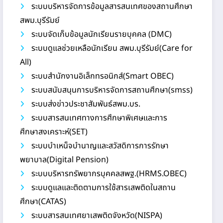
ระบบบริหารจัดการข้อมูลสารสนเทศของสถานศึกษา
สพม.บุรีรัมย์
ระบบจัดเก็บข้อมูลนักเรียนรายบุคคล (DMC)
ระบบดูแลช่วยเหลือนักเรียน สพม.บุรีรัมย์(Care for
All)
ระบบสำนักงานอิเล็กทรอนิกส์(Smart OBEC)
ระบบสนับสนุนการบริหารจัดการสถานศึกษา(smss)
ระบบส่งข่าวประชาสัมพันธ์สพม.บร.
ระบบสารสนเทศทางการศึกษาพิเศษและการ
ศึกษาสงเคราะห์(SET)
ระบบบำเหน็จบำนาญและสวัสดิการการรักษา
พยาบาล(Digital Pension)
ระบบบริหารทรัพยากรบุคคลสพฐ.(HRMS.OBEC)
ระบบดูแลและติดตามการใช้สารเสพติดในสถาน
ศึกษา(CATAS)
ระบบสารสนเทศยาเสพติดจังหวัด(NISPA)