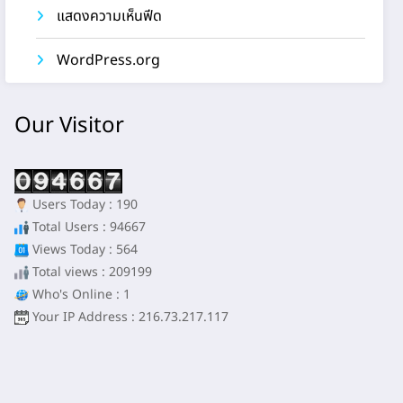
แสดงความเห็นฟีด
WordPress.org
Our Visitor
Users Today : 190
Total Users : 94667
Views Today : 564
Total views : 209199
Who's Online : 1
Your IP Address : 216.73.217.117