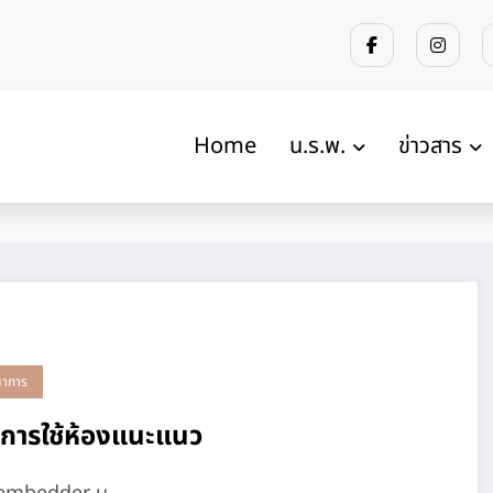
Home
น.ร.พ.
ข่าวสาร
ชาการ
ิการใช้ห้องแนะแนว