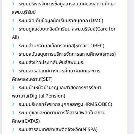
ระบบบริหารจัดการข้อมูลสารสนเทศของสถานศึกษา
สพม.บุรีรัมย์
ระบบจัดเก็บข้อมูลนักเรียนรายบุคคล (DMC)
ระบบดูแลช่วยเหลือนักเรียน สพม.บุรีรัมย์(Care for
All)
ระบบสำนักงานอิเล็กทรอนิกส์(Smart OBEC)
ระบบสนับสนุนการบริหารจัดการสถานศึกษา(smss)
ระบบส่งข่าวประชาสัมพันธ์สพม.บร.
ระบบสารสนเทศทางการศึกษาพิเศษและการ
ศึกษาสงเคราะห์(SET)
ระบบบำเหน็จบำนาญและสวัสดิการการรักษา
พยาบาล(Digital Pension)
ระบบบริหารทรัพยากรบุคคลสพฐ.(HRMS.OBEC)
ระบบดูแลและติดตามการใช้สารเสพติดในสถาน
ศึกษา(CATAS)
ระบบสารสนเทศยาเสพติดจังหวัด(NISPA)