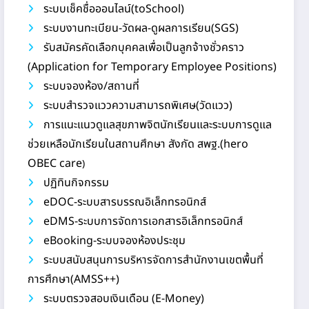
ระบบเช็คชื่อออนไลน์(toSchool)
ระบบงานทะเบียน-วัดผล-ดูผลการเรียน(SGS)
รับสมัครคัดเลือกบุคคลเพื่อเป็นลูกจ้างชั่วคราว
(Application for Temporary Employee Positions)
ระบบจองห้อง/สถานที่
ระบบสำรวจแววความสามารถพิเศษ(วัดแวว)
การแนะแนวดูแลสุขภาพจิตนักเรียนและระบบการดูแล
ช่วยเหลือนักเรียนในสถานศึกษา สังกัด สพฐ.(hero
OBEC care
)
ปฏิทินกิจกรรม
eDOC-ระบบสารบรรณอิเล็กทรอนิกส์
eDMS-ระบบการจัดการเอกสารอิเล็กทรอนิกส์
eBooking-ระบบจองห้องประชุม
ระบบสนับสนุนการบริหารจัดการสำนักงานเขตพื้นที่
การศึกษา(AMSS++)
ระบบตรวจสอบเงินเดือน (E-Money)