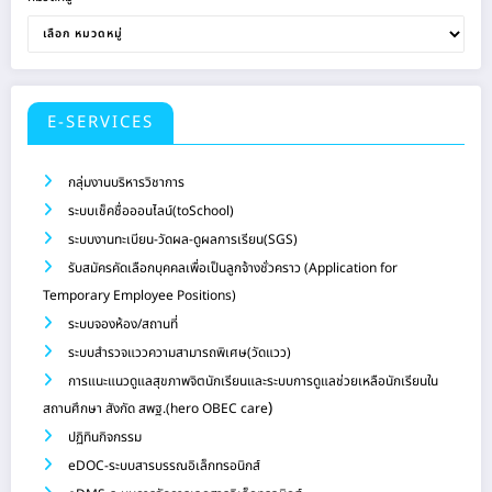
E-SERVICES
กลุ่มงานบริหารวิชาการ
ระบบเช็คชื่อออนไลน์(toSchool)
ระบบงานทะเบียน-วัดผล-ดูผลการเรียน(SGS)
รับสมัครคัดเลือกบุคคลเพื่อเป็นลูกจ้างชั่วคราว (Application for
Temporary Employee Positions)
ระบบจองห้อง/สถานที่
ระบบสำรวจแววความสามารถพิเศษ(วัดแวว)
การแนะแนวดูแลสุขภาพจิตนักเรียนและระบบการดูแลช่วยเหลือนักเรียนใน
)
สถานศึกษา สังกัด สพฐ.(hero OBEC care
ปฏิทินกิจกรรม
eDOC-ระบบสารบรรณอิเล็กทรอนิกส์