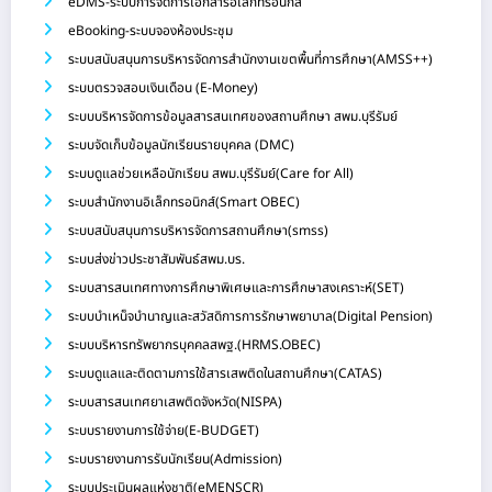
eDMS-ระบบการจัดการเอกสารอิเล็กทรอนิกส์
eBooking-ระบบจองห้องประชุม
ระบบสนับสนุนการบริหารจัดการสำนักงานเขตพื้นที่การศึกษา(AMSS++)
ระบบตรวจสอบเงินเดือน (E-Money)
ระบบบริหารจัดการข้อมูลสารสนเทศของสถานศึกษา สพม.บุรีรัมย์
ระบบจัดเก็บข้อมูลนักเรียนรายบุคคล (DMC)
ระบบดูแลช่วยเหลือนักเรียน สพม.บุรีรัมย์(Care for All)
ระบบสำนักงานอิเล็กทรอนิกส์(Smart OBEC)
ระบบสนับสนุนการบริหารจัดการสถานศึกษา(smss)
ระบบส่งข่าวประชาสัมพันธ์สพม.บร.
ระบบสารสนเทศทางการศึกษาพิเศษและการศึกษาสงเคราะห์(SET)
ระบบบำเหน็จบำนาญและสวัสดิการการรักษาพยาบาล(Digital Pension)
ระบบบริหารทรัพยากรบุคคลสพฐ.(HRMS.OBEC)
ระบบดูแลและติดตามการใช้สารเสพติดในสถานศึกษา(CATAS)
ระบบสารสนเทศยาเสพติดจังหวัด(NISPA)
ระบบรายงานการใช้จ่าย(E-BUDGET)
ระบบรายงานการรับนักเรียน(Admission)
ระบบประเมินผลแห่งชาติ(eMENSCR)