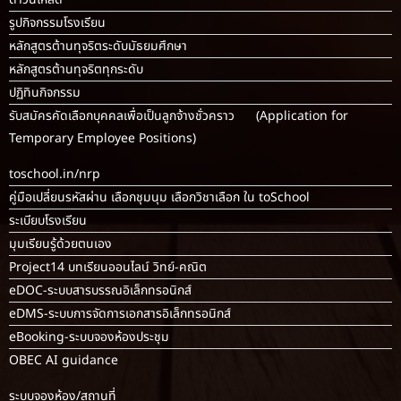
รูปกิจกรรมโรงเรียน
หลักสูตรต้านทุจริตระดับมัธยมศึกษา
หลักสูตรต้านทุจริตทุกระดับ
ปฏิทินกิจกรรม
รับสมัครคัดเลือกบุคคลเพื่อเป็นลูกจ้างชั่วคราว (Application for
Temporary Employee Positions)
toschool.in/nrp
คู่มือเปลี่ยนรหัสผ่าน เลือกชุมนุม เลือกวิชาเลือก ใน toSchool
ระเบียบโรงเรียน
มุมเรียนรู้ด้วยตนเอง
Project14 บทเรียนออนไลน์ วิทย์-คณิต
eDOC-ระบบสารบรรณอิเล็กทรอนิกส์
eDMS-ระบบการจัดการเอกสารอิเล็กทรอนิกส์
eBooking-ระบบจองห้องประชุม
OBEC AI guidance
ระบบจองห้อง/สถานที่