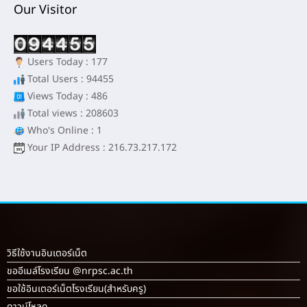
Our Visitor
Users Today : 177
Total Users : 94455
Views Today : 486
Total views : 208603
Who's Online : 1
Your IP Address : 216.73.217.172
วิธีใช้งานอินเตอร์เน็ต
ขออีเมล์โรงเรียน @nrpsc.ac.th
ขอใช้อินเตอร์เน็ตโรงเรียน
(สำหรับครู)
ดาวน์โหลด