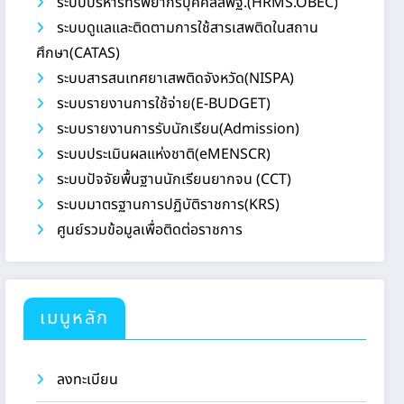
ระบบบริหารทรัพยากรบุคคลสพฐ.(HRMS.OBEC)
ระบบดูแลและติดตามการใช้สารเสพติดในสถาน
ศึกษา(CATAS)
ระบบสารสนเทศยาเสพติดจังหวัด(NISPA)
ระบบรายงานการใช้จ่าย(E-BUDGET)
ระบบรายงานการรับนักเรียน(Admission)
ระบบประเมินผลแห่งชาติ(eMENSCR)
ระบบปัจจัยพื้นฐานนักเรียนยากจน (CCT)
ระบบมาตรฐานการปฏิบัติราชการ(KRS)
ศูนย์รวมข้อมูลเพื่อติดต่อราชการ
เมนูหลัก
ลงทะเบียน