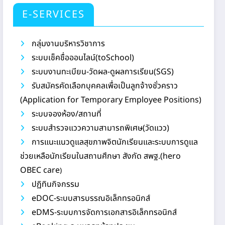
E-SERVICES
กลุ่มงานบริหารวิชาการ
ระบบเช็คชื่อออนไลน์(toSchool)
ระบบงานทะเบียน-วัดผล-ดูผลการเรียน(SGS)
รับสมัครคัดเลือกบุคคลเพื่อเป็นลูกจ้างชั่วคราว
(Application for Temporary Employee Positions)
ระบบจองห้อง/สถานที่
ระบบสำรวจแววความสามารถพิเศษ(วัดแวว)
การแนะแนวดูแลสุขภาพจิตนักเรียนและระบบการดูแล
ช่วยเหลือนักเรียนในสถานศึกษา สังกัด สพฐ.(hero
OBEC care
)
ปฏิทินกิจกรรม
eDOC-ระบบสารบรรณอิเล็กทรอนิกส์
eDMS-ระบบการจัดการเอกสารอิเล็กทรอนิกส์