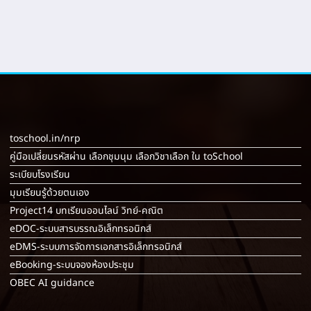
toschool.in/nrp
คู่มือเปลี่ยนรหัสผ่าน เลือกชุมนุม เลือกวิชาเลือก ใน toSchool
ระเบียบโรงเรียน
มุมเรียนรู้ด้วยตนเอง
Project14 บทเรียนออนไลน์ วิทย์-คณิต
eDOC-ระบบสารบรรณอิเล็กทรอนิกส์
eDMS-ระบบการจัดการเอกสารอิเล็กทรอนิกส์
eBooking-ระบบจองห้องประชุม
OBEC AI guidance