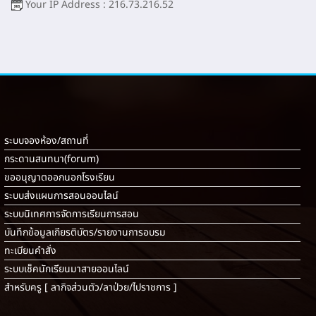
Your IP Address : 216.73.216.52
ระบบจองห้อง/สถานที่
กระดานสนทนา(forum)
ขออนุญาตออกนอกโรงเรียน
ระบบส่งแผนการสอนออนไลน์
ระบบนิเทศการจัดการเรียนการสอน
บันทึกข้อมูลเกียรติบัตร/รายงานการอบรม
ทะเบียนคำสั่ง
ระบบเช็คนักเรียนมาสายออนไลน์
สำหรับครู [
ลากิจส่วนตัว/ลาป่วย/ไปราชการ
]