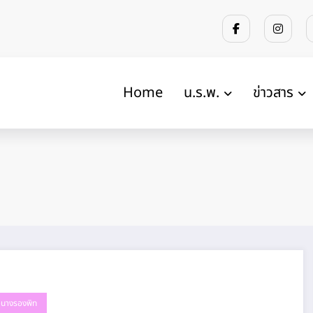
Home
น.ร.พ.
ข่าวสาร
้วนางรองพิท