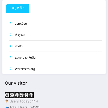
เมนูหลัก
ลงทะเบียน
เข้าสู่ระบบ
เข้าฟีด
แสดงความเห็นฟีด
WordPress.org
Our Visitor
Users Today : 114
Total Users : 94591