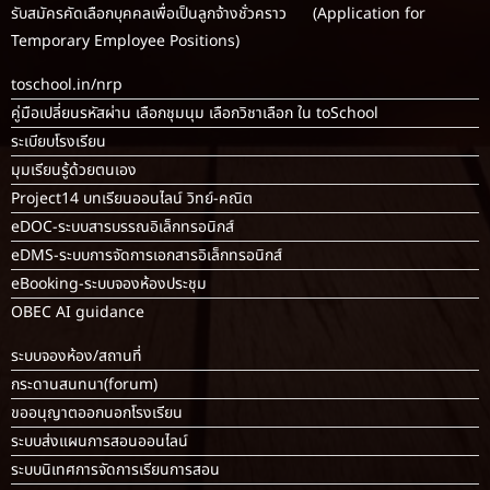
รับสมัครคัดเลือกบุคคลเพื่อเป็นลูกจ้างชั่วคราว (Application for
Temporary Employee Positions)
toschool.in/nrp
คู่มือเปลี่ยนรหัสผ่าน เลือกชุมนุม เลือกวิชาเลือก ใน toSchool
ระเบียบโรงเรียน
มุมเรียนรู้ด้วยตนเอง
Project14 บทเรียนออนไลน์ วิทย์-คณิต
eDOC-ระบบสารบรรณอิเล็กทรอนิกส์
eDMS-ระบบการจัดการเอกสารอิเล็กทรอนิกส์
eBooking-ระบบจองห้องประชุม
OBEC AI guidance
ระบบจองห้อง/สถานที่
กระดานสนทนา(forum)
ขออนุญาตออกนอกโรงเรียน
ระบบส่งแผนการสอนออนไลน์
ระบบนิเทศการจัดการเรียนการสอน