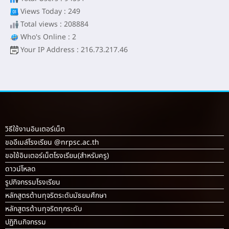
Views Today : 249
Total views : 208884
Who's Online : 2
Your IP Address : 216.73.217.46
วิธีใช้งานอินเตอร์เน็ต
ขออีเมล์โรงเรียน @nrpsc.ac.th
ขอใช้อินเตอร์เน็ตโรงเรียน
(สำหรับครู)
ดาวน์โหลด
รูปกิจกรรมโรงเรียน
หลักสูตรต้านทุจริตระดับมัธยมศึกษา
หลักสูตรต้านทุจริตทุกระดับ
ปฏิทินกิจกรรม