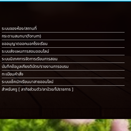
ระบบจองห้อง/สถานที่
กระดานสนทนา(forum)
ขออนุญาตออกนอกโรงเรียน
ระบบส่งแผนการสอนออนไลน์
ระบบนิเทศการจัดการเรียนการสอน
บันทึกข้อมูลเกียรติบัตร/รายงานการอบรม
ทะเบียนคำสั่ง
ระบบเช็คนักเรียนมาสายออนไลน์
สำหรับครู [
ลากิจส่วนตัว/ลาป่วย/ไปราชการ
]