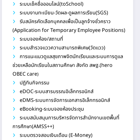
ระบบเช็คชื่อออนไลน์(toSchool)
ระบบงานทะเบียน-วัดผล-ดูผลการเรียน(SGS)
รับสมัครคัดเลือกบุคคลเพื่อเป็นลูกจ้างชั่วคราว
(Application for Temporary Employee Positions)
ระบบจองห้อง/สถานที่
ระบบสำรวจแววความสามารถพิเศษ(วัดแวว)
การแนะแนวดูแลสุขภาพจิตนักเรียนและระบบการดูแล
ช่วยเหลือนักเรียนในสถานศึกษา สังกัด สพฐ.(hero
OBEC care
)
ปฏิทินกิจกรรม
eDOC-ระบบสารบรรณอิเล็กทรอนิกส์
eDMS-ระบบการจัดการเอกสารอิเล็กทรอนิกส์
eBooking-ระบบจองห้องประชุม
ระบบสนับสนุนการบริหารจัดการสำนักงานเขตพื้นที่
การศึกษา(AMSS++)
ระบบตรวจสอบเงินเดือน (E-Money)