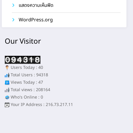
แสดงความเห็นฟีด
WordPress.org
Our Visitor
Users Today : 40
Total Users : 94318
Views Today : 47
Total views : 208164
Who's Online : 0
Your IP Address : 216.73.217.11