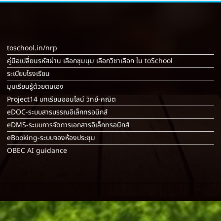
toschool.in/nrp
คู่มือเปลี่ยนรหัสผ่าน เลือกชุมนุม เลือกวิชาเลือก ใน toSchool
ระเบียบโรงเรียน
มุมเรียนรู้ด้วยตนเอง
Project14 บทเรียนออนไลน์ วิทย์-คณิต
eDOC-ระบบสารบรรณอิเล็กทรอนิกส์
eDMS-ระบบการจัดการเอกสารอิเล็กทรอนิกส์
eBooking-ระบบจองห้องประชุม
OBEC AI guidance