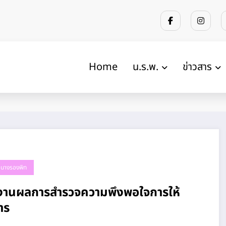
Home
น.ร.พ.
ข่าวสาร
้วนางรองพิท
งานผลการสำรวจความพึงพอใจการให้
าร