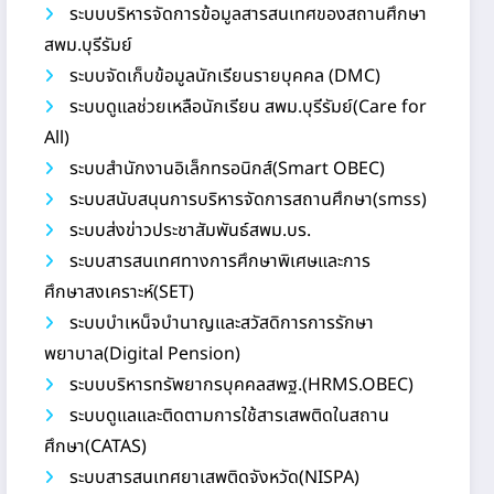
ระบบบริหารจัดการข้อมูลสารสนเทศของสถานศึกษา
สพม.บุรีรัมย์
ระบบจัดเก็บข้อมูลนักเรียนรายบุคคล (DMC)
ระบบดูแลช่วยเหลือนักเรียน สพม.บุรีรัมย์(Care for
All)
ระบบสำนักงานอิเล็กทรอนิกส์(Smart OBEC)
ระบบสนับสนุนการบริหารจัดการสถานศึกษา(smss)
ระบบส่งข่าวประชาสัมพันธ์สพม.บร.
ระบบสารสนเทศทางการศึกษาพิเศษและการ
ศึกษาสงเคราะห์(SET)
ระบบบำเหน็จบำนาญและสวัสดิการการรักษา
พยาบาล(Digital Pension)
ระบบบริหารทรัพยากรบุคคลสพฐ.(HRMS.OBEC)
ระบบดูแลและติดตามการใช้สารเสพติดในสถาน
ศึกษา(CATAS)
ระบบสารสนเทศยาเสพติดจังหวัด(NISPA)