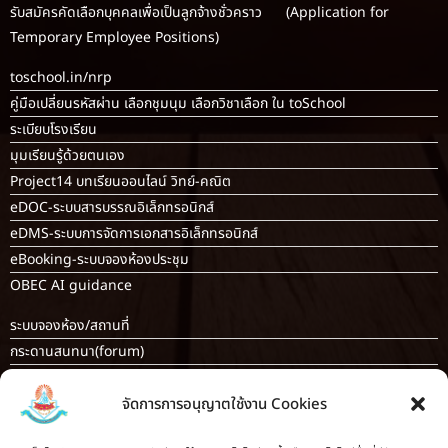
รับสมัครคัดเลือกบุคคลเพื่อเป็นลูกจ้างชั่วคราว (Application for
Temporary Employee Positions)
toschool.in/nrp
คู่มือเปลี่ยนรหัสผ่าน เลือกชุมนุม เลือกวิชาเลือก ใน toSchool
ระเบียบโรงเรียน
มุมเรียนรู้ด้วยตนเอง
Project14 บทเรียนออนไลน์ วิทย์-คณิต
eDOC-ระบบสารบรรณอิเล็กทรอนิกส์
eDMS-ระบบการจัดการเอกสารอิเล็กทรอนิกส์
eBooking-ระบบจองห้องประชุม
OBEC AI guidance
ระบบจองห้อง/สถานที่
กระดานสนทนา(forum)
ขออนุญาตออกนอกโรงเรียน
จัดการการอนุญาตใช้งาน Cookies
ระบบส่งแผนการสอนออนไลน์
ระบบนิเทศการจัดการเรียนการสอน