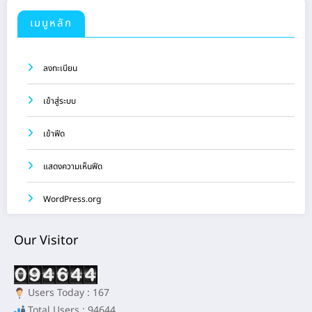
เมนูหลัก
ลงทะเบียน
เข้าสู่ระบบ
เข้าฟีด
แสดงความเห็นฟีด
WordPress.org
Our Visitor
Users Today : 167
Total Users : 94644