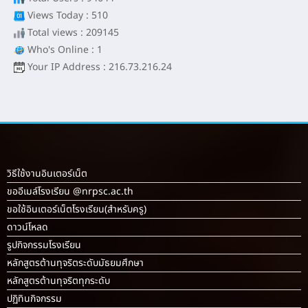
Views Today : 510
Total views : 209145
Who's Online : 1
Your IP Address : 216.73.216.24
วิธีใช้งานอินเตอร์เน็ต
ขออีเมล์โรงเรียน @nrpsc.ac.th
ขอใช้อินเตอร์เน็ตโรงเรียน
(สำหรับครู)
ดาวน์โหลด
รูปกิจกรรมโรงเรียน
หลักสูตรต้านทุจริตระดับมัธยมศึกษา
หลักสูตรต้านทุจริตทุกระดับ
ปฏิทินกิจกรรม