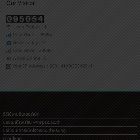
Our Visitor
Users Today : 11
Total Users : 95054
Views Today : 12
Total views : 209881
Who's Online : 5
Your IP Address : 2001:41d0:303:f29::1
วิธีใช้งานอินเตอร์เน็ต
ขออีเมล์โรงเรียน @nrpsc.ac.th
ขอใช้อินเตอร์เน็ตโรงเรียน
(สำหรับครู)
ดาวน์โหลด