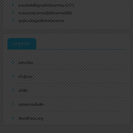
ระบบปัจจัยพื้นฐานนักเรียนยากจน (CCT)
ระบบมาตรฐานการปฏิบัติราชการ(KRS)
ศูนย์รวมข้อมูลเพื่อติดต่อราชการ
เมนูหลัก
ลงทะเบียน
เข้าสู่ระบบ
เข้าฟีด
แสดงความเห็นฟีด
WordPress.org