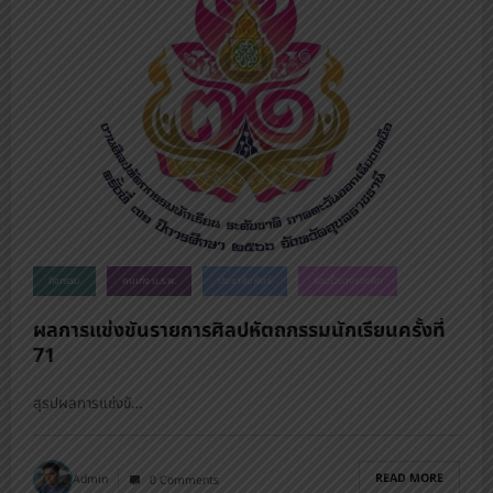
กิจกรรม
คนเก่ง น.ร.พ.
ประชาสัมพันธ์
รอบรั้วนางรองพิท
ผลการแข่งขันรายการศิลปหัตถกรรมนักเรียนครั้งที่
71
สุรปผลการแข่งขั…
READ MORE
Admin
0 Comments