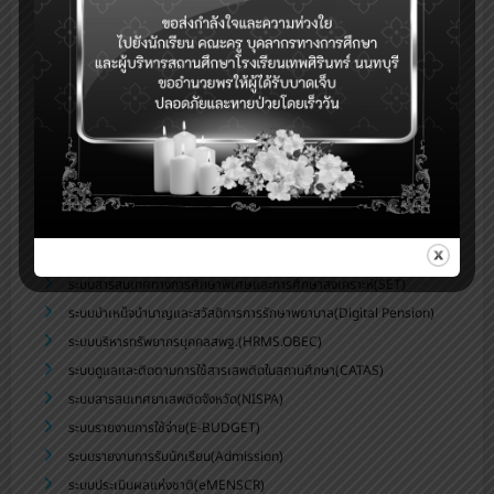
eBooking-ระบบจองห้องประชุม
ระบบสนับสนุนการบริหารจัดการสำนักงานเขตพื้นที่การศึกษา(AMSS++)
ระบบตรวจสอบเงินเดือน (E-Money)
ระบบบริหารจัดการข้อมูลสารสนเทศของสถานศึกษา สพม.บุรีรัมย์
ระบบจัดเก็บข้อมูลนักเรียนรายบุคคล (DMC)
ระบบดูแลช่วยเหลือนักเรียน สพม.บุรีรัมย์(Care for All)
ระบบสำนักงานอิเล็กทรอนิกส์(Smart OBEC)
ระบบสนับสนุนการบริหารจัดการสถานศึกษา(smss)
ระบบส่งข่าวประชาสัมพันธ์สพม.บร.
ระบบสารสนเทศทางการศึกษาพิเศษและการศึกษาสงเคราะห์(SET)
ระบบบำเหน็จบำนาญและสวัสดิการการรักษาพยาบาล(Digital Pension)
ระบบบริหารทรัพยากรบุคคลสพฐ.(HRMS.OBEC)
ระบบดูแลและติดตามการใช้สารเสพติดในสถานศึกษา(CATAS)
ระบบสารสนเทศยาเสพติดจังหวัด(NISPA)
ระบบรายงานการใช้จ่าย(E-BUDGET)
ระบบรายงานการรับนักเรียน(Admission)
ระบบประเมินผลแห่งชาติ(eMENSCR)