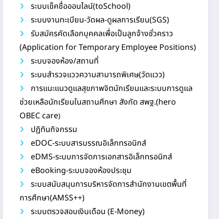
ระบบเช็คชื่อออนไลน์(toSchool)
ระบบงานทะเบียน-วัดผล-ดูผลการเรียน(SGS)
รับสมัครคัดเลือกบุคคลเพื่อเป็นลูกจ้างชั่วคราว
(Application for Temporary Employee Positions)
ระบบจองห้อง/สถานที่
ระบบสำรวจแววความสามารถพิเศษ(วัดแวว)
การแนะแนวดูแลสุขภาพจิตนักเรียนและระบบการดูแล
ช่วยเหลือนักเรียนในสถานศึกษา สังกัด สพฐ.(hero
OBEC care
)
ปฏิทินกิจกรรม
eDOC-ระบบสารบรรณอิเล็กทรอนิกส์
eDMS-ระบบการจัดการเอกสารอิเล็กทรอนิกส์
eBooking-ระบบจองห้องประชุม
ระบบสนับสนุนการบริหารจัดการสำนักงานเขตพื้นที่
การศึกษา(AMSS++)
ระบบตรวจสอบเงินเดือน (E-Money)