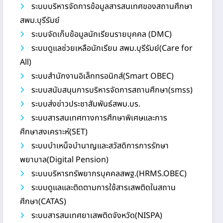
ระบบบริหารจัดการข้อมูลสารสนเทศของสถานศึกษา
สพม.บุรีรัมย์
ระบบจัดเก็บข้อมูลนักเรียนรายบุคคล (DMC)
ระบบดูแลช่วยเหลือนักเรียน สพม.บุรีรัมย์(Care for
All)
ระบบสำนักงานอิเล็กทรอนิกส์(Smart OBEC)
ระบบสนับสนุนการบริหารจัดการสถานศึกษา(smss)
ระบบส่งข่าวประชาสัมพันธ์สพม.บร.
ระบบสารสนเทศทางการศึกษาพิเศษและการ
ศึกษาสงเคราะห์(SET)
ระบบบำเหน็จบำนาญและสวัสดิการการรักษา
พยาบาล(Digital Pension)
ระบบบริหารทรัพยากรบุคคลสพฐ.(HRMS.OBEC)
ระบบดูแลและติดตามการใช้สารเสพติดในสถาน
ศึกษา(CATAS)
ระบบสารสนเทศยาเสพติดจังหวัด(NISPA)