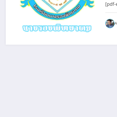
[pdf
A