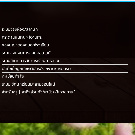
ระบบจองห้อง/สถานที่
กระดานสนทนา(forum)
ขออนุญาตออกนอกโรงเรียน
ระบบส่งแผนการสอนออนไลน์
ระบบนิเทศการจัดการเรียนการสอน
บันทึกข้อมูลเกียรติบัตร/รายงานการอบรม
ทะเบียนคำสั่ง
ระบบเช็คนักเรียนมาสายออนไลน์
สำหรับครู [
ลากิจส่วนตัว/ลาป่วย/ไปราชการ
]