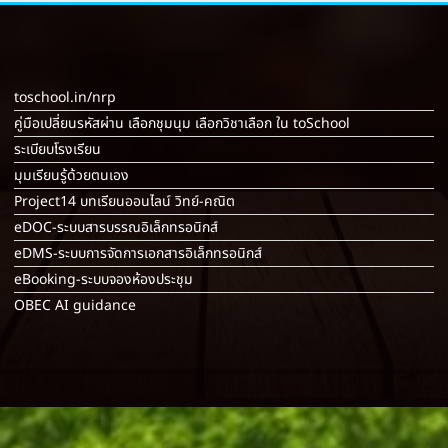
toschool.in/nrp
คู่มือเปลี่ยนรหัสผ่าน เลือกชุมนุม เลือกวิชาเลือก ใน toSchool
ระเบียบโรงเรียน
มุมเรียนรู้ด้วยตนเอง
Project14 บทเรียนออนไลน์ วิทย์-คณิต
eDOC-ระบบสารบรรณอิเล็กทรอนิกส์
eDMS-ระบบการจัดการเอกสารอิเล็กทรอนิกส์
eBooking-ระบบจองห้องประชุม
OBEC AI guidance