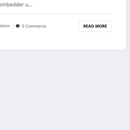
-embedder u…
dmin
0 Comments
READ MORE