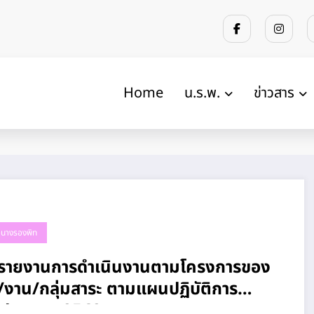
Home
น.ร.พ.
ข่าวสาร
้วนางรองพิท
ปรายงานการดำเนินงานตามโครงการของ
/งาน/กลุ่มสาระ ตามแผนปฏิบัติการ
บประมาณ 2562