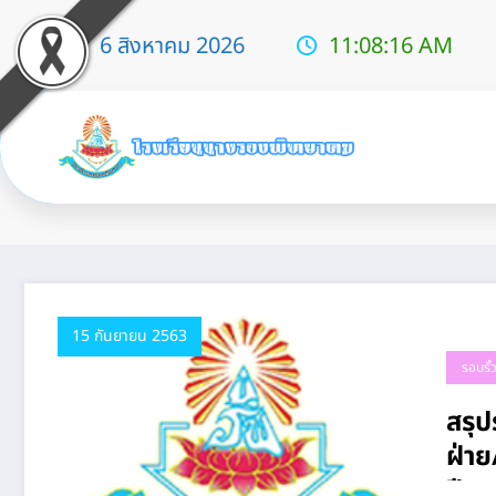
6 สิงหาคม 2026
11:08:17 AM
Tag: ของฝ่าย
15 กันยายน 2563
รอบรั
สรุ
ฝ่าย
ปีง