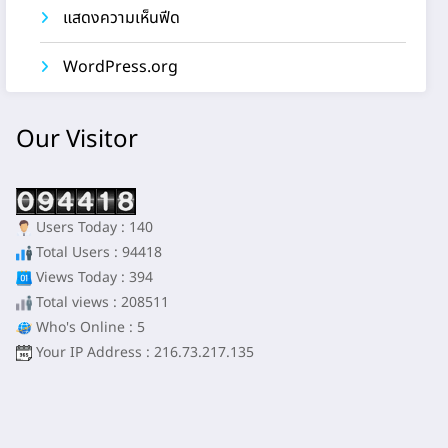
แสดงความเห็นฟีด
WordPress.org
Our Visitor
Users Today : 140
Total Users : 94418
Views Today : 394
Total views : 208511
Who's Online : 5
Your IP Address : 216.73.217.135