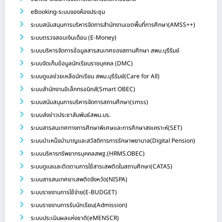
eBooking-ระบบจองห้องประชุม
ระบบสนับสนุนการบริหารจัดการสำนักงานเขตพื้นที่การศึกษา(AMSS++)
ระบบตรวจสอบเงินเดือน (E-Money)
ระบบบริหารจัดการข้อมูลสารสนเทศของสถานศึกษา สพม.บุรีรัมย์
ระบบจัดเก็บข้อมูลนักเรียนรายบุคคล (DMC)
ระบบดูแลช่วยเหลือนักเรียน สพม.บุรีรัมย์(Care for All)
ระบบสำนักงานอิเล็กทรอนิกส์(Smart OBEC)
ระบบสนับสนุนการบริหารจัดการสถานศึกษา(smss)
ระบบส่งข่าวประชาสัมพันธ์สพม.บร.
ระบบสารสนเทศทางการศึกษาพิเศษและการศึกษาสงเคราะห์(SET)
ระบบบำเหน็จบำนาญและสวัสดิการการรักษาพยาบาล(Digital Pension)
ระบบบริหารทรัพยากรบุคคลสพฐ.(HRMS.OBEC)
ระบบดูแลและติดตามการใช้สารเสพติดในสถานศึกษา(CATAS)
ระบบสารสนเทศยาเสพติดจังหวัด(NISPA)
ระบบรายงานการใช้จ่าย(E-BUDGET)
ระบบรายงานการรับนักเรียน(Admission)
ระบบประเมินผลแห่งชาติ(eMENSCR)