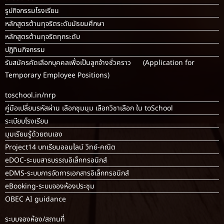
รูปกิจกรรมโรงเรียน
หลักสูตรต้านทุจริตระดับมัธยมศึกษา
หลักสูตรต้านทุจริตทุกระดับ
ปฏิทินกิจกรรม
รับสมัครคัดเลือกบุคคลเพื่อเป็นลูกจ้างชั่วคราว (Application for
Temporary Employee Positions)
toschool.in/nrp
คู่มือเปลี่ยนรหัสผ่าน เลือกชุมนุม เลือกวิชาเลือก ใน toSchool
ระเบียบโรงเรียน
มุมเรียนรู้ด้วยตนเอง
Project14 บทเรียนออนไลน์ วิทย์-คณิต
eDOC-ระบบสารบรรณอิเล็กทรอนิกส์
eDMS-ระบบการจัดการเอกสารอิเล็กทรอนิกส์
eBooking-ระบบจองห้องประชุม
OBEC AI guidance
ระบบจองห้อง/สถานที่