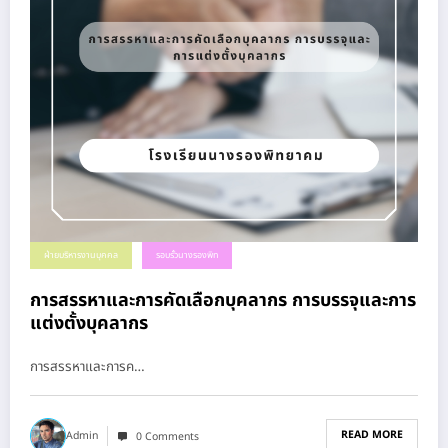
ฝ่ายบริหารงานบุคคล
รอบรั้วนางรองพิท
การสรรหาและการคัดเลือกบุคลากร การบรรจุและการ
แต่งตั้งบุคลากร
การสรรหาและการค…
READ MORE
Admin
0 Comments