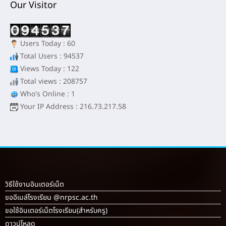
Our Visitor
Users Today : 60
Total Users : 94537
Views Today : 122
Total views : 208757
Who's Online : 1
Your IP Address : 216.73.217.58
วิธีใช้งานอินเตอร์เน็ต
ขออีเมล์โรงเรียน @nrpsc.ac.th
ขอใช้อินเตอร์เน็ตโรงเรียน
(สำหรับครู)
ดาวน์โหลด