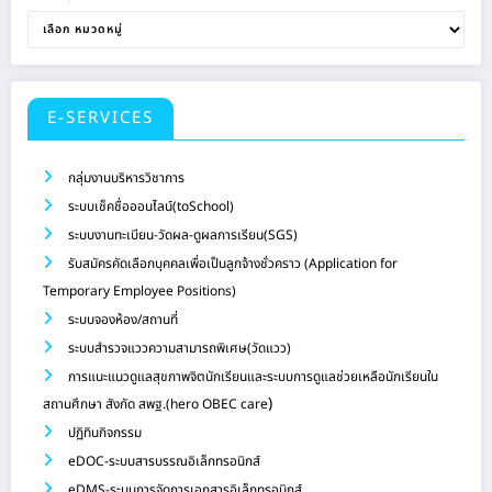
E-SERVICES
กลุ่มงานบริหารวิชาการ
ระบบเช็คชื่อออนไลน์(toSchool)
ระบบงานทะเบียน-วัดผล-ดูผลการเรียน(SGS)
รับสมัครคัดเลือกบุคคลเพื่อเป็นลูกจ้างชั่วคราว (Application for
Temporary Employee Positions)
ระบบจองห้อง/สถานที่
ระบบสำรวจแววความสามารถพิเศษ(วัดแวว)
การแนะแนวดูแลสุขภาพจิตนักเรียนและระบบการดูแลช่วยเหลือนักเรียนใน
)
สถานศึกษา สังกัด สพฐ.(hero OBEC care
ปฏิทินกิจกรรม
eDOC-ระบบสารบรรณอิเล็กทรอนิกส์
eDMS-ระบบการจัดการเอกสารอิเล็กทรอนิกส์