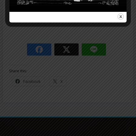
0
0
Share this:
Facebook
X