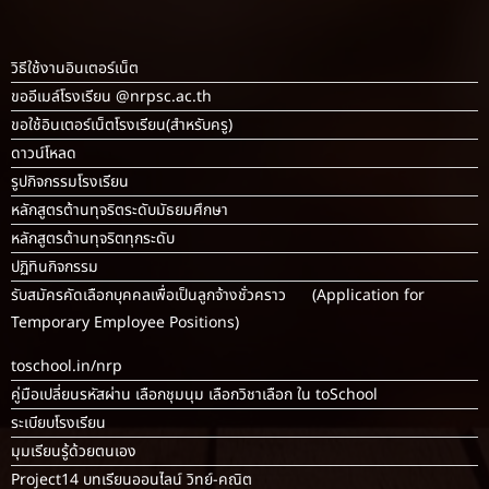
วิธีใช้งานอินเตอร์เน็ต
ขออีเมล์โรงเรียน @nrpsc.ac.th
ขอใช้อินเตอร์เน็ตโรงเรียน
(สำหรับครู)
ดาวน์โหลด
รูปกิจกรรมโรงเรียน
หลักสูตรต้านทุจริตระดับมัธยมศึกษา
หลักสูตรต้านทุจริตทุกระดับ
ปฏิทินกิจกรรม
รับสมัครคัดเลือกบุคคลเพื่อเป็นลูกจ้างชั่วคราว (Application for
Temporary Employee Positions)
toschool.in/nrp
คู่มือเปลี่ยนรหัสผ่าน เลือกชุมนุม เลือกวิชาเลือก ใน toSchool
ระเบียบโรงเรียน
มุมเรียนรู้ด้วยตนเอง
Project14 บทเรียนออนไลน์ วิทย์-คณิต