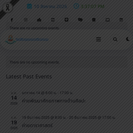
10 สิงหาคม 2026
3:37:07 PM
There are no upcoming events.
8/2026
Events
Eve
Search
Mont
Vie
Select
Search
Calendar
date.
Nav
and
There are no upcoming events.
of
Views
Events
Latest Past Events
Navigat
มกราคม 14 @ 8:00 น.
-
17:00 น.
ม.ค.
14
ค่ายพัฒนาศักยภาพทางด้านศิลปะ
2026
19 ธันวาคม 2025 @ 8:00 น.
-
20 ธันวาคม 2025 @ 17:00 น.
ธ.ค.
19
ค่ายดาราศาสตร์
2025