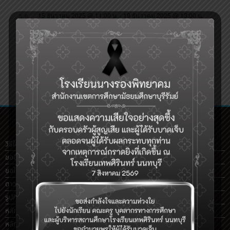
15 ธันวาคม 2025 @ 11:00 น.
-
19 ธันวาคม 2025 @ 13:00 น.
ธ.ค.
15
การแข่งขันทักษะภาษาอังกฤษ
2025
วิธีใช้งานอินเตอร์เน็ต
ขออีเมล์โรงเรียน @nrpsc.ac.th
ขอใช้อินเตอร์เน็ตโรงเรียน
(สำหรับครู)
ดาวน์โหลด
รูปกิจกรรมโรงเรียน
หลักสูตรต้านทุจริตระดับมัธยมศึกษา
หลักสูตรต้านทุจริตทุกระดับ