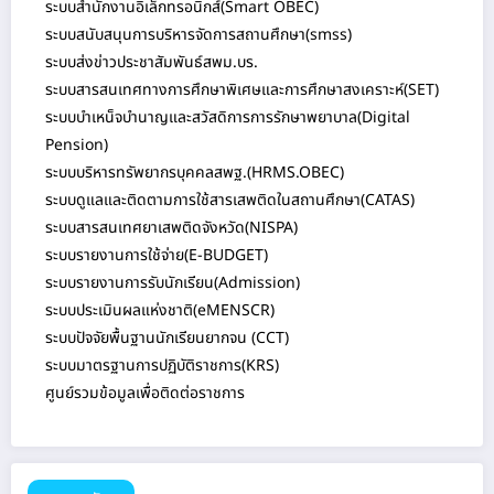
ระบบสนับสนุนการบริหารจัดการสถานศึกษา(smss)
ระบบส่งข่าวประชาสัมพันธ์สพม.บร.
ระบบสารสนเทศทางการศึกษาพิเศษและการศึกษาสงเคราะห์(SET)
ระบบบำเหน็จบำนาญและสวัสดิการการรักษาพยาบาล(Digital Pension)
ระบบบริหารทรัพยากรบุคคลสพฐ.(HRMS.OBEC)
ระบบดูแลและติดตามการใช้สารเสพติดในสถานศึกษา(CATAS)
ระบบสารสนเทศยาเสพติดจังหวัด(NISPA)
ระบบรายงานการใช้จ่าย(E-BUDGET)
ระบบรายงานการรับนักเรียน(Admission)
ระบบประเมินผลแห่งชาติ(eMENSCR)
ระบบปัจจัยพื้นฐานนักเรียนยากจน (CCT)
ระบบมาตรฐานการปฏิบัติราชการ(KRS)
ศูนย์รวมข้อมูลเพื่อติดต่อราชการ
เมนูหลัก