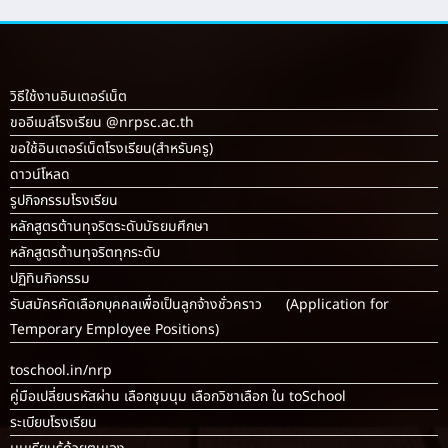
Your IP Address : 216.73.217.167
วิธีใช้งานอินเตอร์เน็ต
ขออีเมล์โรงเรียน @nrpsc.ac.th
ขอใช้อินเตอร์เน็ตโรงเรียน
(สำหรับครู)
ดาวน์โหลด
รูปกิจกรรมโรงเรียน
หลักสูตรต้านทุจริตระดับมัธยมศึกษา
หลักสูตรต้านทุจริตทุกระดับ
ปฏิทินกิจกรรม
รับสมัครคัดเลือกบุคคลเพื่อเป็นลูกจ้างชั่วคราว (Application for
Temporary Employee Positions)
toschool.in/nrp
คู่มือเปลี่ยนรหัสผ่าน เลือกชุมนุม เลือกวิชาเลือก ใน toSchool