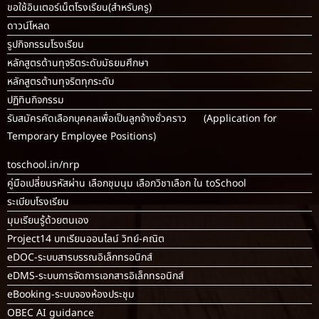
ขอใช้อินเตอร์เน็ตโรงเรียน
(สำหรับครู)
ดาวน์โหลด
รูปกิจกรรมโรงเรียน
หลักสูตรต้านทุจริตระดับมัธยมศึกษา
หลักสูตรต้านทุจริตทุกระดับ
ปฏิทินกิจกรรม
รับสมัครคัดเลือกบุคคลเพื่อเป็นลูกจ้างชั่วคราว (Application for
Temporary Employee Positions)
toschool.in/nrp
คู่มือเปลี่ยนรหัสผ่าน เลือกชุมนุม เลือกวิชาเลือก ใน toSchool
ระเบียบโรงเรียน
มุมเรียนรู้ด้วยตนเอง
Project14 บทเรียนออนไลน์ วิทย์-คณิต
eDOC-ระบบสารบรรณอิเล็กทรอนิกส์
eDMS-ระบบการจัดการเอกสารอิเล็กทรอนิกส์
eBooking-ระบบจองห้องประชุม
OBEC AI guidance