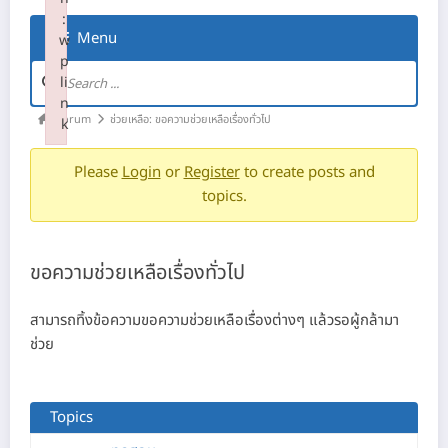
:
Menu
w
p
li
n
Forum
ช่วยเหลือ: ขอความช่วยเหลือเรื่องทั่วไป
k
Failed to initialize plugin: wplink
Please
Login
or
Register
to create posts and
topics.
ขอความช่วยเหลือเรื่องทั่วไป
สามารถทิ้งข้อความขอความช่วยเหลือเรื่องต่างๆ แล้วรอผู้กล้ามา
ช่วย
Topics