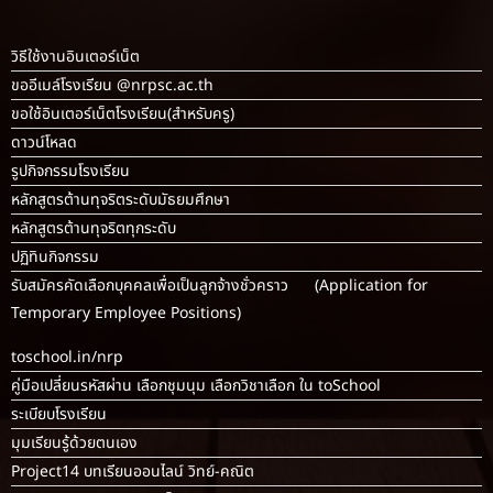
วิธีใช้งานอินเตอร์เน็ต
ขออีเมล์โรงเรียน @nrpsc.ac.th
ขอใช้อินเตอร์เน็ตโรงเรียน
(สำหรับครู)
ดาวน์โหลด
รูปกิจกรรมโรงเรียน
หลักสูตรต้านทุจริตระดับมัธยมศึกษา
หลักสูตรต้านทุจริตทุกระดับ
ปฏิทินกิจกรรม
รับสมัครคัดเลือกบุคคลเพื่อเป็นลูกจ้างชั่วคราว (Application for
Temporary Employee Positions)
toschool.in/nrp
คู่มือเปลี่ยนรหัสผ่าน เลือกชุมนุม เลือกวิชาเลือก ใน toSchool
ระเบียบโรงเรียน
มุมเรียนรู้ด้วยตนเอง
Project14 บทเรียนออนไลน์ วิทย์-คณิต